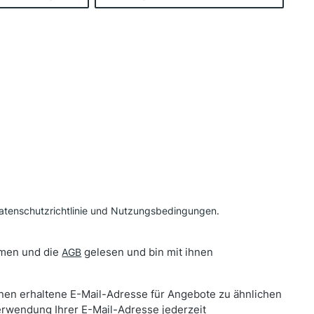
atenschutzrichtlinie
und
Nutzungsbedingungen
.
men und die
gelesen und bin mit ihnen
AGB
hnen erhaltene E-Mail-Adresse für Angebote zu ähnlichen
erwendung Ihrer E-Mail-Adresse jederzeit