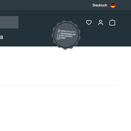
Deutsch
2B