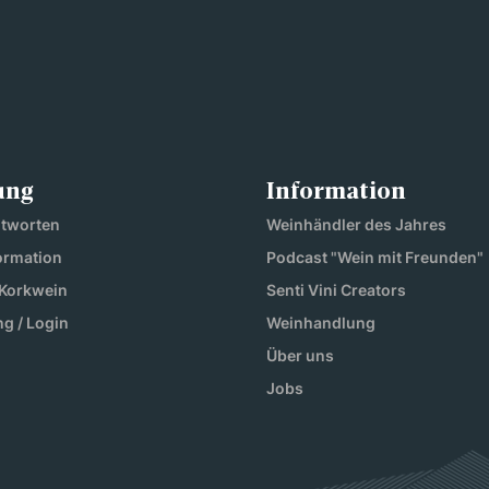
ung
Information
ntworten
Weinhändler des Jahres
ormation
Podcast "Wein mit Freunden"
 Korkwein
Senti Vini Creators
ng / Login
Weinhandlung
Über uns
Jobs