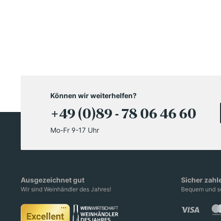
Können wir weiterhelfen?
+49 (0)89 - 78 06 46 60
Mo-Fr 9-17 Uhr
Ausgezeichnet gut
Sicher zahl
Wir sind Weinhändler des Jahres!
Bequem und sc