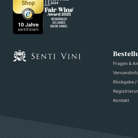
Bestell
Fragen & A
Versandinf
Rückgabe /
Registrieru
Kontakt