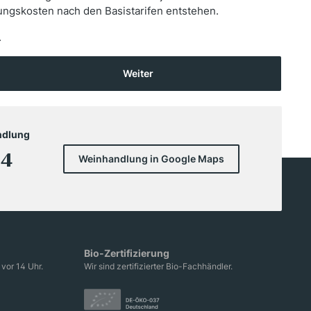
ungskosten nach den Basistarifen entstehen.
.
Weiter
ndlung
 4
Weinhandlung in Google Maps
Bio-Zertifizierung
vor 14 Uhr.
Wir sind zertifizierter Bio-Fachhändler.