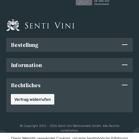
Bestellung
Information
Rechtliches
Vertrag widerrufen
© Copyright 2012 - 2026 Senti Vini Weinhandels GmbH. Alle Rechte
vorbehalten.
Diese Website verwendet Cookies, um eine bestmögliche Erfahrung