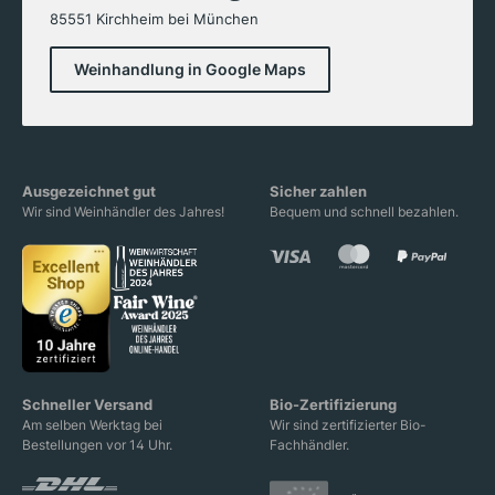
85551 Kirchheim bei München
Weinhandlung in Google Maps
Ausgezeichnet gut
Sicher zahlen
Wir sind Weinhändler des Jahres!
Bequem und schnell bezahlen.
Schneller Versand
Bio-Zertifizierung
Am selben Werktag bei
Wir sind zertifizierter Bio-
Bestellungen vor 14 Uhr.
Fachhändler.