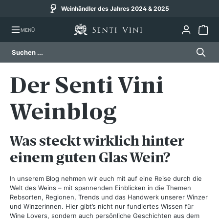
Weinhändler des Jahres 2024 & 2025
alt springen
MENÜ
Der Senti Vini
Weinblog
Was steckt wirklich hinter
einem guten Glas Wein?
In unserem Blog nehmen wir euch mit auf eine Reise durch die
Welt des Weins – mit spannenden Einblicken in die Themen
Rebsorten, Regionen, Trends und das Handwerk unserer Winzer
und Winzerinnen.
Hier gibt’s nicht nur fundiertes Wissen für
Wine Lovers, sondern auch persönliche Geschichten aus dem