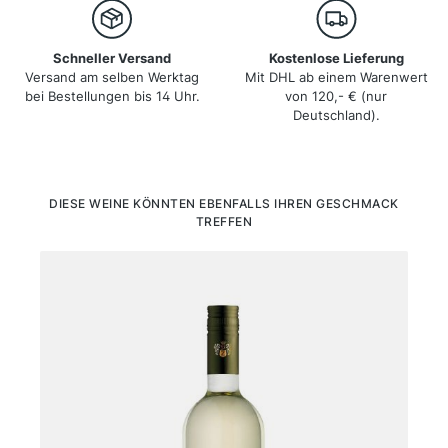
Schneller Versand
Kostenlose Lieferung
Versand am selben Werktag
Mit DHL ab einem Warenwert
bei Bestellungen bis 14 Uhr.
von 120,- € (nur
Deutschland).
Produktgalerie überspringen
DIESE WEINE KÖNNTEN EBENFALLS IHREN GESCHMACK
TREFFEN