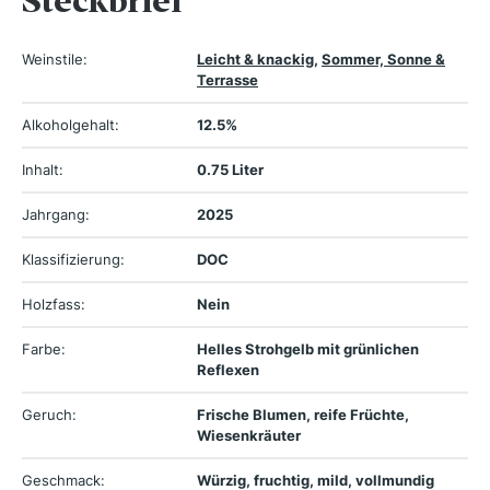
Steckbrief
Weinstile:
Leicht & knackig
,
Sommer, Sonne &
Terrasse
Alkoholgehalt:
12.5%
Inhalt:
0.75 Liter
Jahrgang:
2025
Klassifizierung:
DOC
Holzfass:
Nein
Farbe:
Helles Strohgelb mit grünlichen
Reflexen
Geruch:
Frische Blumen, reife Früchte,
Wiesenkräuter
Geschmack:
Würzig, fruchtig, mild, vollmundig