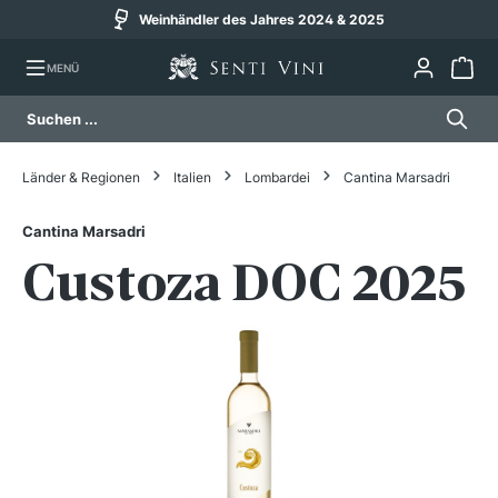
Weinhändler des Jahres 2024 & 2025
alt springen
MENÜ
Länder & Regionen
Italien
Lombardei
Cantina Marsadri
Cantina Marsadri
Custoza DOC 2025
Bildergalerie überspringen