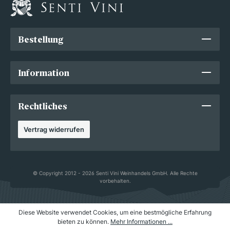
Bestellung
Information
Rechtliches
Vertrag widerrufen
© Copyright 2012 - 2026 Senti Vini Weinhandels GmbH. Alle Rechte
vorbehalten.
Diese Website verwendet Cookies, um eine bestmögliche Erfahrung
bieten zu können.
Mehr Informationen ...