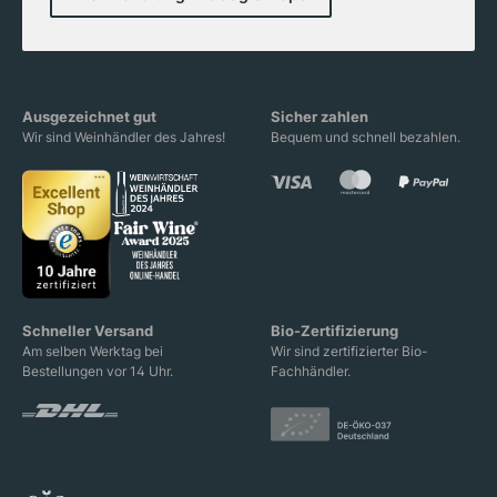
Ausgezeichnet gut
Sicher zahlen
Wir sind Weinhändler des Jahres!
Bequem und schnell bezahlen.
Schneller Versand
Bio-Zertifizierung
Am selben Werktag bei
Wir sind zertifizierter Bio-
Bestellungen vor 14 Uhr.
Fachhändler.