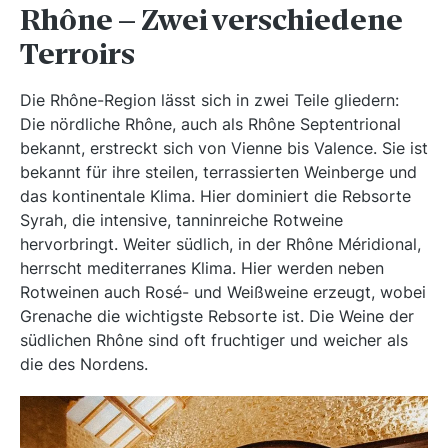
Rhône – Zwei verschiedene
Terroirs
Die Rhône-Region lässt sich in zwei Teile gliedern:
Die nördliche Rhône, auch als Rhône Septentrional
bekannt, erstreckt sich von Vienne bis Valence. Sie ist
bekannt für ihre steilen, terrassierten Weinberge und
das kontinentale Klima. Hier dominiert die Rebsorte
Syrah, die intensive, tanninreiche Rotweine
hervorbringt. Weiter südlich, in der Rhône Méridional,
herrscht mediterranes Klima. Hier werden neben
Rotweinen auch Rosé- und Weißweine erzeugt, wobei
Grenache die wichtigste Rebsorte ist. Die Weine der
südlichen Rhône sind oft fruchtiger und weicher als
die des Nordens.