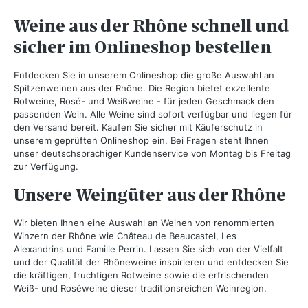
Weine aus der Rhône schnell und
sicher im Onlineshop bestellen
Entdecken Sie in unserem Onlineshop die große Auswahl an
Spitzenweinen aus der Rhône. Die Region bietet exzellente
Rotweine, Rosé- und Weißweine - für jeden Geschmack den
passenden Wein. Alle Weine sind sofort verfügbar und liegen für
den Versand bereit. Kaufen Sie sicher mit Käuferschutz in
unserem geprüften Onlineshop ein. Bei Fragen steht Ihnen
unser deutschsprachiger Kundenservice von Montag bis Freitag
zur Verfügung.
Unsere Weingüter aus der Rhône
Wir bieten Ihnen eine Auswahl an Weinen von renommierten
Winzern der Rhône wie
Château de Beaucastel
,
Les
Alexandrins
und
Famille Perrin
. Lassen Sie sich von der Vielfalt
und der Qualität der Rhôneweine inspirieren und entdecken Sie
die kräftigen, fruchtigen Rotweine sowie die erfrischenden
Weiß- und Roséweine dieser traditionsreichen Weinregion.