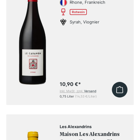
Rhone, Frankreich
Rotwein
Syrah, Viognier
10,90 €
*
inkl. MwSt, zzgl.
Versand
0,75 Liter
(14,53 €/Liter)
Les Alexandrins
Maison Les Alexandrins