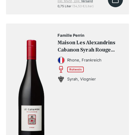
inkl. MwSt, zzgl.
Versand
0,75 Liter
(54,53 €/Liter)
Famille Perrin
Maison Les Alexandrins
Cabanon Syrah Rouge
2025
Rhone, Frankreich
Rotwein
Syrah, Viognier