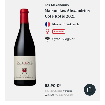
Les Alexandrins
Maison Les Alexandrins
Cote Rotie 2021
Rhone, Frankreich
Rotwein
Syrah, Viognier
58,90 €
*
inkl. MwSt, zzgl.
Versand
0,75 Liter
(78,53 €/Liter)