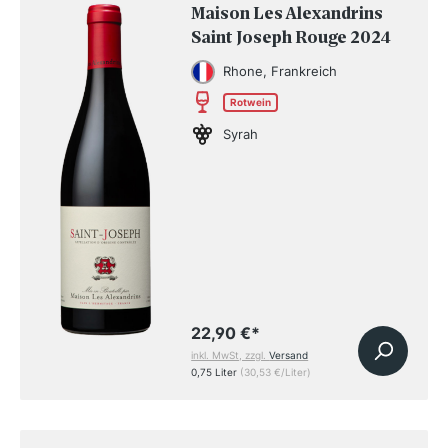
Maison Les Alexandrins
Saint Joseph Rouge 2024
Rhone, Frankreich
Rotwein
Syrah
22,90 €
*
inkl. MwSt, zzgl.
Versand
0,75 Liter
(30,53 €/Liter)