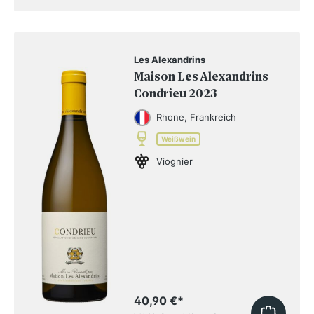
Les Alexandrins
Maison Les Alexandrins
Condrieu 2023
Rhone, Frankreich
Weißwein
Viognier
40,90 €
*