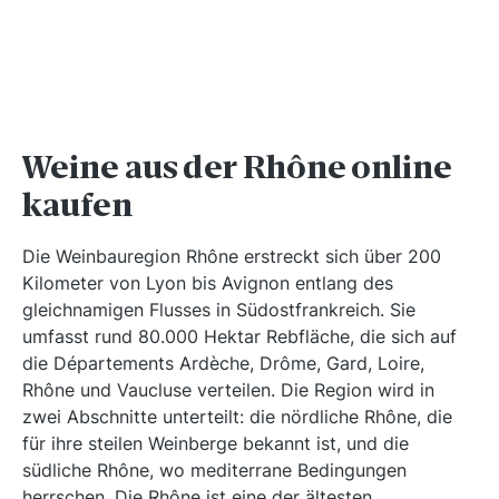
Weine aus der Rhône online
kaufen
Die Weinbauregion Rhône erstreckt sich über 200
Kilometer von Lyon bis Avignon entlang des
gleichnamigen Flusses in Südostfrankreich. Sie
umfasst rund 80.000 Hektar Rebfläche, die sich auf
die Départements Ardèche, Drôme, Gard, Loire,
Rhône und Vaucluse verteilen. Die Region wird in
zwei Abschnitte unterteilt: die nördliche Rhône, die
für ihre steilen Weinberge bekannt ist, und die
südliche Rhône, wo mediterrane Bedingungen
herrschen. Die Rhône ist eine der ältesten