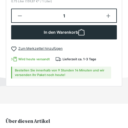
0.75 Liter
(159,87 €
*
/ 1 Liter)
Produkt Anzahl: Gib den gewünschten W
In den Warenkorb
Zum Merkzettel hinzufügen
Wird heute versandt
Lieferzeit ca. 1-3 Tage
Bestellen Sie innerhalb von 9 Stunden 14 Minuten und wir
versenden Ihr Paket noch heute!
Über diesen Artikel