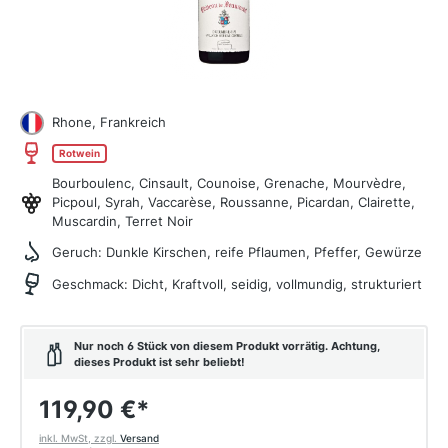
Rhone, Frankreich
Rotwein
Bourboulenc, Cinsault, Counoise, Grenache, Mourvèdre,
Picpoul, Syrah, Vaccarèse, Roussanne, Picardan, Clairette,
Muscardin, Terret Noir
Geruch:
Dunkle Kirschen, reife Pflaumen, Pfeffer, Gewürze
Geschmack:
Dicht, Kraftvoll, seidig, vollmundig, strukturiert
Nur noch 6 Stück von diesem Produkt vorrätig. Achtung,
dieses Produkt ist sehr beliebt!
119,90 €
*
inkl. MwSt, zzgl.
Versand