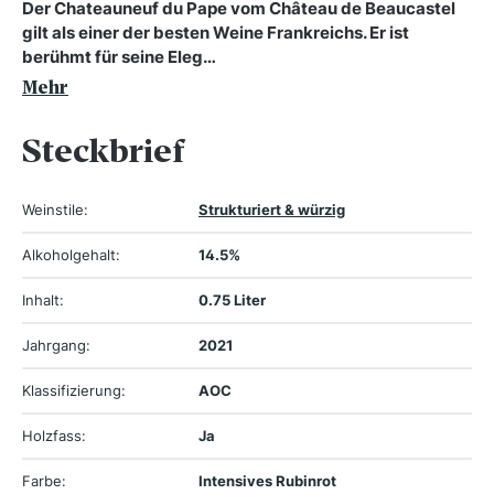
Der Chateauneuf du Pape vom Château de Beaucastel
gilt als einer der besten Weine Frankreichs. Er ist
berühmt für seine Eleg…
Mehr
Steckbrief
Weinstile:
Strukturiert & würzig
Alkoholgehalt:
14.5%
Inhalt:
0.75 Liter
Jahrgang:
2021
Klassifizierung:
AOC
Holzfass:
Ja
Farbe:
Intensives Rubinrot