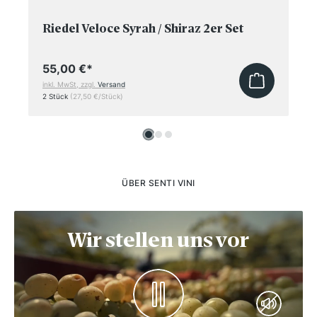
Riedel Veloce Syrah / Shiraz 2er Set
55,00 €
*
inkl. MwSt, zzgl.
Versand
2 Stück
(27,50 €/Stück)
ÜBER SENTI VINI
Wir stellen uns vor