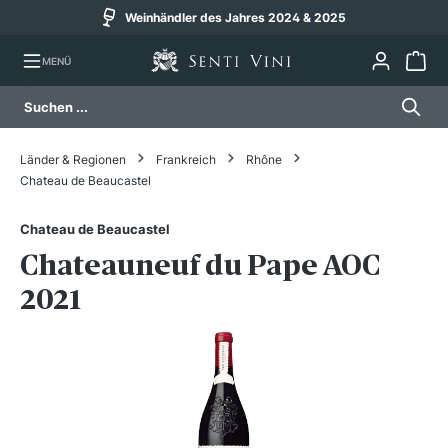
Weinhändler des Jahres 2024 & 2025
alt springen
MENÜ
Länder & Regionen
Frankreich
Rhône
Chateau de Beaucastel
Chateau de Beaucastel
Chateauneuf du Pape AOC
2021
Bildergalerie überspringen