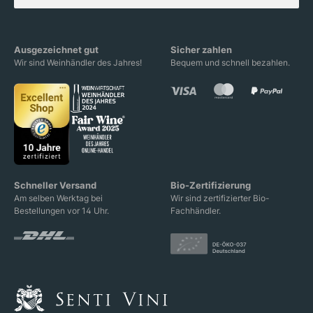
Ausgezeichnet gut
Sicher zahlen
Wir sind Weinhändler des Jahres!
Bequem und schnell bezahlen.
Schneller Versand
Bio-Zertifizierung
Am selben Werktag bei
Wir sind zertifizierter Bio-
Bestellungen vor 14 Uhr.
Fachhändler.