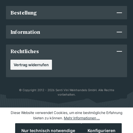
Bestellung
Information
Rechtliches
Vertrag widerrufen
© Copyright 2012 - 2026 Senti Vini Weinhandels GmbH. Alle Rechte
vorbehalten.
Diese Website verwendet Cookies, um eine bestmögliche Erfahrung
bieten zu können.
Mehr Informationen ...
Nur technisch notwendige
Konfigurieren