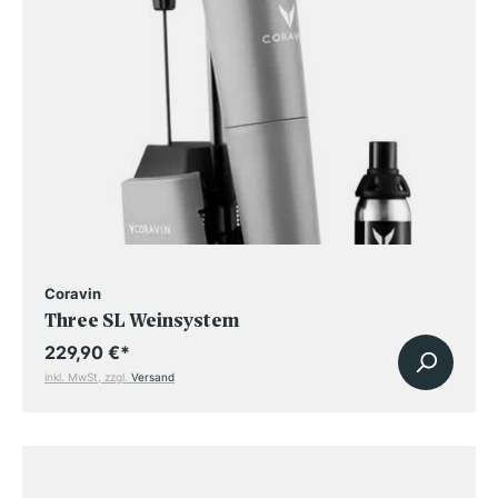
Coravin
Three SL Weinsystem
229,90 €
*
inkl. MwSt, zzgl.
Versand