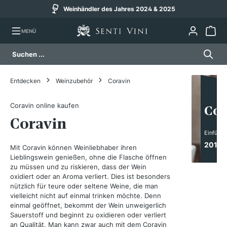
Weinhändler des Jahres 2024 & 2025
alt springen
MENÜ
Entdecken
Weinzubehör
Coravin
Coravin online kaufen
Cor
Coravin
Einführ
2011
Mit Coravin können Weinliebhaber ihren
Lieblingswein genießen, ohne die Flasche öffnen
zu müssen und zu riskieren, dass der Wein
oxidiert oder an Aroma verliert. Dies ist besonders
nützlich für teure oder seltene Weine, die man
vielleicht nicht auf einmal trinken möchte. Denn
einmal geöffnet, bekommt der Wein unweigerlich
Sauerstoff und beginnt zu oxidieren oder verliert
an Qualität. Man kann zwar auch mit dem Coravin