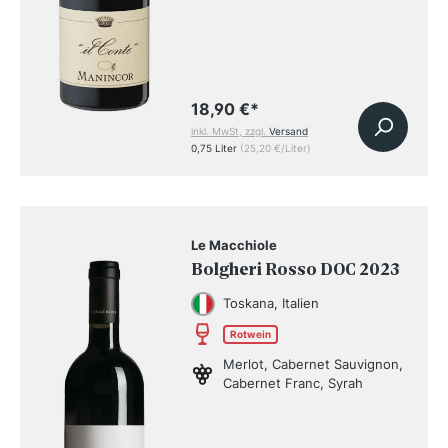
18,90 €
*
inkl. MwSt, zzgl.
Versand
0,75 Liter
(25,20 €/Liter)
Le Macchiole
Bolgheri Rosso DOC 2023
Toskana, Italien
Rotwein
Merlot, Cabernet Sauvignon,
Cabernet Franc, Syrah