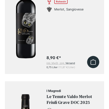
Rotwein
Merlot, Sangiovese
8,90 €
*
inkl. MwSt, zzgl.
Versand
0,75 Liter
(11,87 €/Liter)
I Magredi
Le Tenute Valdo Merlot
Friuli Grave DOC 2025