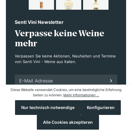
Senti Vini Newsletter
Verpasse keine Weine
mehr
Verpassen Sie keine Aktionen, Neuheiten und Termine
von Senti Vini - Weine aus Italien.
Diese Website verwendet Cookies, um eine bestmögliche Erfahrung
Hiermit akzeptiere ich die
Datenschutzerklärung
.
bieten zu können.
Mehr Informationen ...
Nur technisch notwendige
Konfigurieren
Alle Cookies akzeptieren
Bekannte Regionen für Merlot