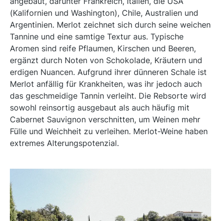
angebaut, darunter Frankreich, Italien, die USA
(Kalifornien und Washington), Chile, Australien und
Argentinien. Merlot zeichnet sich durch seine weichen
Tannine und eine samtige Textur aus. Typische
Aromen sind reife Pflaumen, Kirschen und Beeren,
ergänzt durch Noten von Schokolade, Kräutern und
erdigen Nuancen. Aufgrund ihrer dünneren Schale ist
Merlot anfällig für Krankheiten, was ihr jedoch auch
das geschmeidige Tannin verleiht. Die Rebsorte wird
sowohl reinsortig ausgebaut als auch häufig mit
Cabernet Sauvignon verschnitten, um Weinen mehr
Fülle und Weichheit zu verleihen. Merlot-Weine haben
extremes Alterungspotenzial.