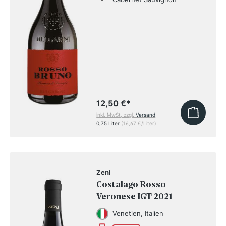
12,50 €
*
inkl. MwSt, zzgl.
Versand
0,75 Liter
(16,67 €/Liter)
Zeni
Costalago Rosso
Veronese IGT 2021
Venetien, Italien