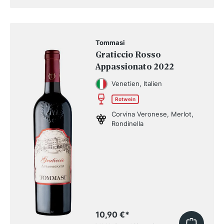
Tommasi
Graticcio Rosso
Appassionato 2022
Venetien, Italien
Rotwein
Corvina Veronese, Merlot,
Rondinella
10,90 €
*