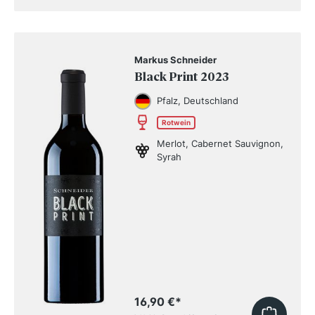
Markus Schneider
Black Print 2023
Pfalz, Deutschland
Rotwein
Merlot, Cabernet Sauvignon,
Syrah
16,90 €
*