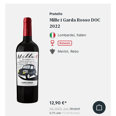
Pratello
Mille 1 Garda Rosso DOC
2022
Lombardei, Italien
Rotwein
Merlot, Rebo
12,90 €
*
inkl. MwSt, zzgl.
Versand
0,75 Liter
(17,20 €/Liter)