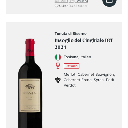
inkl. MwSt, zzgl.
Versand
0,75 Liter
(14,53 €/Liter)
Tenuta di Biserno
Insoglio del Cinghiale IGT
2024
Toskana, Italien
Rotwein
Merlot, Cabernet Sauvignon,
Cabernet Franc, Syrah, Petit
Verdot