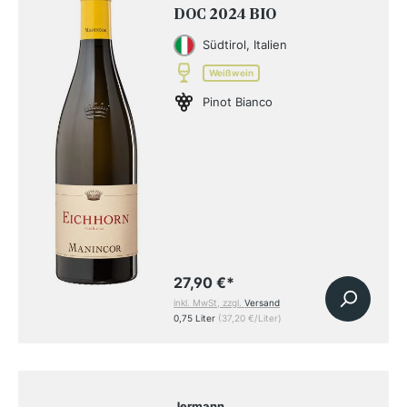
DOC 2024 BIO
Südtirol, Italien
Weißwein
Pinot Bianco
27,90 €
*
inkl. MwSt, zzgl.
Versand
0,75 Liter
(37,20 €/Liter)
Jermann