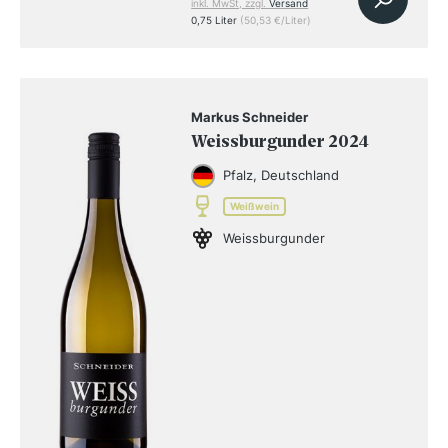
inkl. MwSt, zzgl.
Versand
0,75 Liter
(50,53 €/Liter)
Markus Schneider
Weissburgunder 2024
Pfalz, Deutschland
Weißwein
Weissburgunder