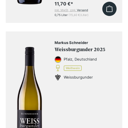
11,70 €
*
inkl. MwSt, zzgl.
Versand
0,75 Liter
(15,60 €/Liter)
Markus Schneider
Weissburgunder 2025
Pfalz, Deutschland
Weißwein
Weissburgunder