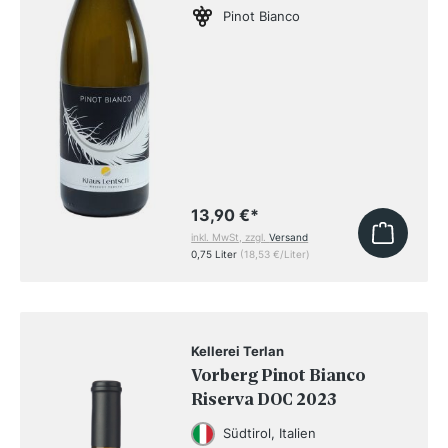
Pinot Bianco
13,90 €
*
inkl. MwSt, zzgl.
Versand
0,75 Liter
(18,53 €/Liter)
Kellerei Terlan
Vorberg Pinot Bianco
Riserva DOC 2023
Südtirol, Italien