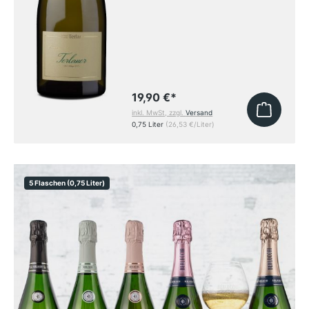
19,90 €
*
inkl. MwSt, zzgl.
Versand
0,75 Liter
(26,53 €/Liter)
5 Flaschen (0,75 Liter)