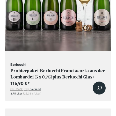
Berlucchi
Probierpaket Berlucchi Franciacorta aus der
Lombardei (5 x 0,75l plus Berlucchi Glas)
116,90 €
*
inkl. MwSt, zzgl.
Versand
3,75 Liter
(23,38 €/Liter)