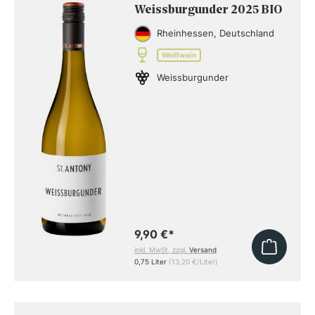
Weissburgunder 2025 BIO
Rheinhessen, Deutschland
Weißwein
Weissburgunder
9,90 €
*
inkl. MwSt, zzgl.
Versand
0,75 Liter
(13,20 €/Liter)