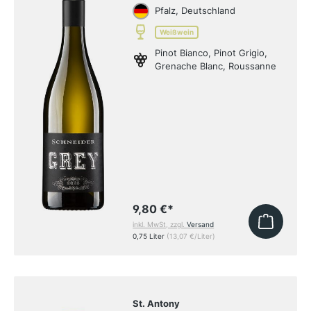
Pfalz, Deutschland
Weißwein
Pinot Bianco, Pinot Grigio,
Grenache Blanc, Roussanne
9,80 €
*
inkl. MwSt, zzgl.
Versand
0,75 Liter
(13,07 €/Liter)
St. Antony