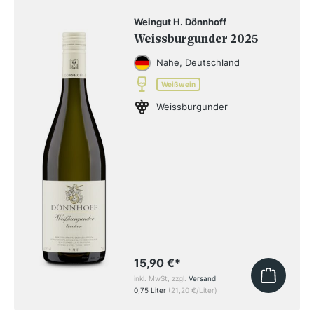
Weingut H. Dönnhoff
Weissburgunder 2025
Nahe, Deutschland
Weißwein
Weissburgunder
15,90 €
*
inkl. MwSt, zzgl.
Versand
0,75 Liter
(21,20 €/Liter)