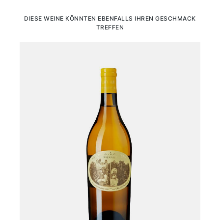
Produktgalerie überspringen
DIESE WEINE KÖNNTEN EBENFALLS IHREN GESCHMACK
TREFFEN