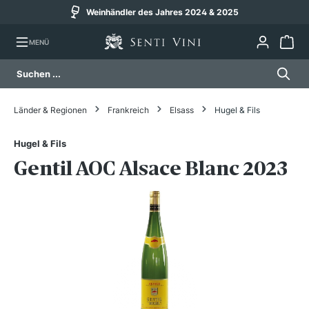
Weinhändler des Jahres 2024 & 2025
alt springen
MENÜ
Länder & Regionen
Frankreich
Elsass
Hugel & Fils
Hugel & Fils
Gentil AOC Alsace Blanc 2023
Bildergalerie überspringen