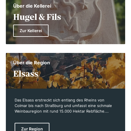
Über die Kellerei
Hugel & Fils
Zur Kellerei
Über die Region
Elsass
Das Elsass erstreckt sich entlang des Rheins von
Colmar bis nach Straßburg und umfasst eine schmale
Weinbauregion mit rund 15.000 Hektar Rebfläche.
Geschützt durch die Vogesen, die das Gebiet vor
Regen abschirmen, bietet das Elsass ein regenarmes
Klima mit warmen Sommern und milden Wintern. Diese
Zur Region