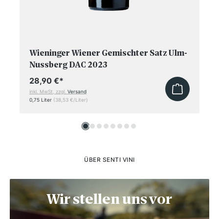
Wieninger Wiener Gemischter Satz Ulm-
Nussberg DAC 2023
28,90 €
*
inkl. MwSt, zzgl.
Versand
0,75 Liter
(38,53 €/Liter)
ÜBER SENTI VINI
Wir stellen uns vor