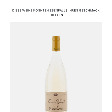
Produktgalerie überspringen
DIESE WEINE KÖNNTEN EBENFALLS IHREN GESCHMACK
TREFFEN