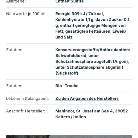
Allergene:
Enthält Sulfite
Nährwerte je 100ml:
Energie 309 kJ / 74 kcal,
Kohlenhydrate 1,1 g, davon Zucker 0,1
g, enthält geringfügige Mengen von
Fett, gesättigten Fettsäuren, Eiweiß
und Salz.
Zutaten:
Konservierungsstoffe/Antioxidantien:
Schwefeldioxid, unter
Schutzatmosphäre abgefüllt (Argon),
unter Schutzatmosphäre abgefüllt
(Stickstoff)
Zutaten:
Bio- Traube
Lebensmittelangaben:
Zu den Angaben des Herstellers
Anschrift Hersteller:
Manincor, St. Josef am See 4, 39052
Kaltern / Italien