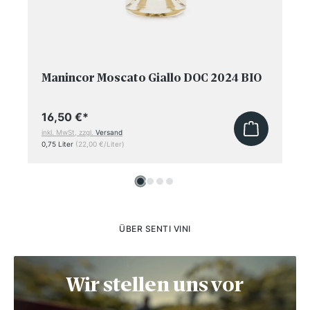
Manincor Moscato Giallo DOC 2024 BIO
16,50 €
*
inkl. MwSt, zzgl.
Versand
0,75 Liter
(22,00 €/Liter)
ÜBER SENTI VINI
Wir stellen uns vor