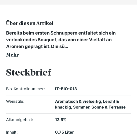
Über diesen Artikel
Bereits beim ersten Schnuppern entfaltet sich ein
verlockendes Bouquet, das von einer Vielfalt an
Aromen geprägt ist. Die sü…
Mehr
Steckbrief
Bio-Kontrollnummer:
IT-BIO-013
Weinstile:
Aromatisch & vielseitig
,
Leicht &
knackig
,
Sommer, Sonne & Terrasse
Alkoholgehalt:
12.5%
Inhalt:
0.75 Liter