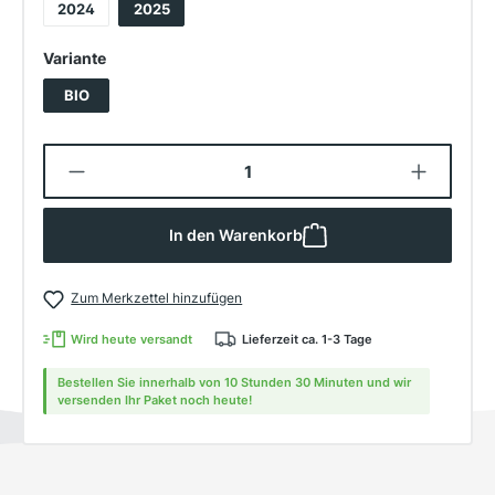
2024
2025
auswählen
Variante
BIO
Produkt Anzahl: Gib den gewünschten W
In den Warenkorb
Zum Merkzettel hinzufügen
Wird heute versandt
Lieferzeit ca. 1-3 Tage
Bestellen Sie innerhalb von 10 Stunden 30 Minuten und wir
versenden Ihr Paket noch heute!