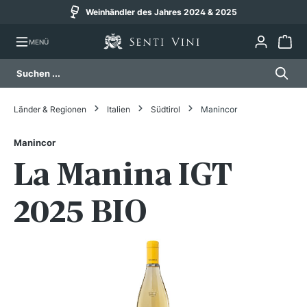
Weinhändler des Jahres 2024 & 2025
alt springen
MENÜ
Länder & Regionen
Italien
Südtirol
Manincor
Manincor
La Manina IGT
2025 BIO
Bildergalerie überspringen