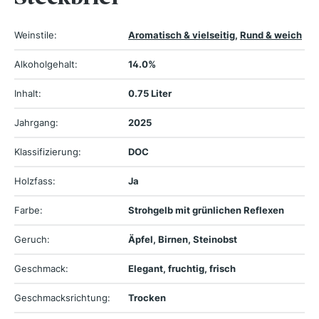
Weinstile:
Aromatisch & vielseitig
,
Rund & weich
Alkoholgehalt:
14.0%
Inhalt:
0.75 Liter
Jahrgang:
2025
Klassifizierung:
DOC
Holzfass:
Ja
Farbe:
Strohgelb mit grünlichen Reflexen
Geruch:
Äpfel, Birnen, Steinobst
Geschmack:
Elegant, fruchtig, frisch
Geschmacksrichtung:
Trocken