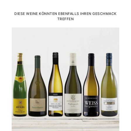
Produktgalerie überspringen
DIESE WEINE KÖNNTEN EBENFALLS IHREN GESCHMACK
TREFFEN