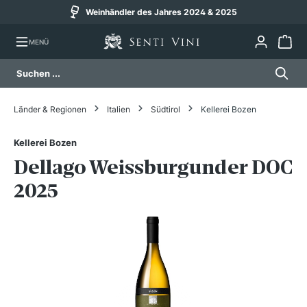
Weinhändler des Jahres 2024 & 2025
alt springen
MENÜ
Länder & Regionen
Italien
Südtirol
Kellerei Bozen
Kellerei Bozen
Dellago Weissburgunder DOC
2025
Bildergalerie überspringen