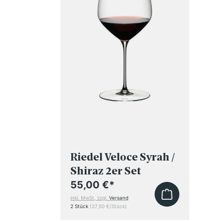
Riedel Veloce Syrah /
Shiraz 2er Set
55,00 €
*
inkl. MwSt, zzgl.
Versand
2 Stück
(27,50 €/Stück)