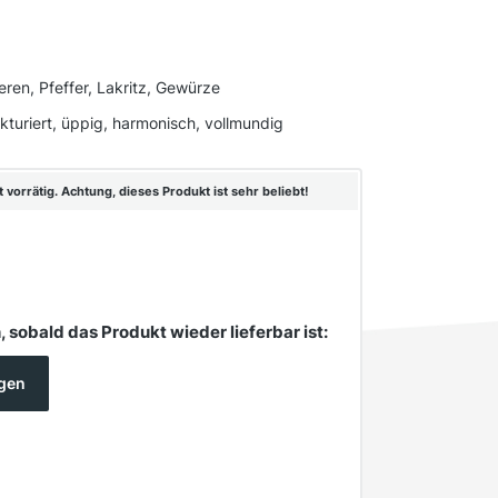
ren, Pfeffer, Lakritz, Gewürze
rukturiert, üppig, harmonisch, vollmundig
vorrätig. Achtung, dieses Produkt ist sehr beliebt!
 sobald das Produkt wieder lieferbar ist:
igen