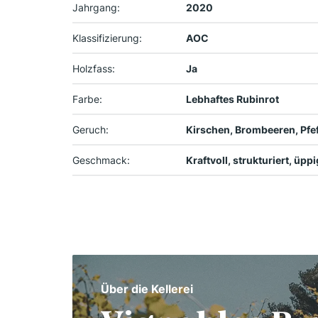
Jahrgang:
2020
Klassifizierung:
AOC
Holzfass:
Ja
Farbe:
Lebhaftes Rubinrot
Geruch:
Kirschen, Brombeeren, Pfef
Geschmack:
Kraftvoll, strukturiert, üp
Über die Kellerei