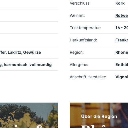
Verschluss:
Kork
Weinart:
Rotwe
Trinktemperatur:
16 - 2
Herkunftsland:
Frank
fer, Lakritz, Gewürze
Region:
Rhone
pig, harmonisch, vollmundig
Allergene:
Enthäl
Anschrift Hersteller:
Vignob
Über die Region