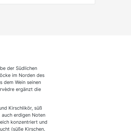
ube der Südlichen
stöcke im Norden des
as dem Wein seinen
urvèdre ergänzt die
nd Kirschlikör, süß
, auch erdigen Noten
eich konzentriert und
rucht (süße Kirschen,