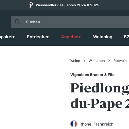
Weinhändler des Jahres 2024 & 2025
npakete
Entdecken
Angebote
Weinblog
B
Weine
Weinarten
Rotwein
Vignobles Brunier & Fils
Piedlong
du-Pape 
Rhone, Frankreich