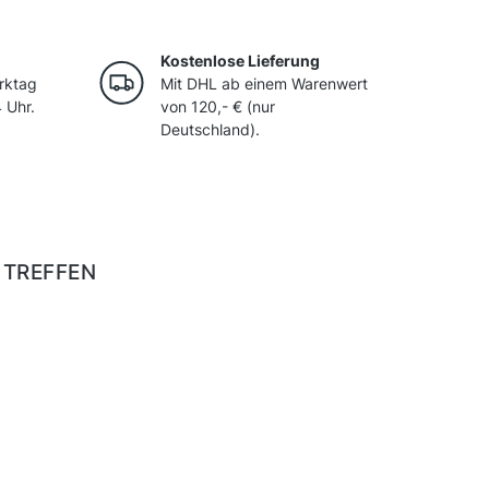
Kostenlose Lieferung
rktag
Mit DHL ab einem Warenwert
 Uhr.
von 120,- € (nur
Deutschland).
 TREFFEN