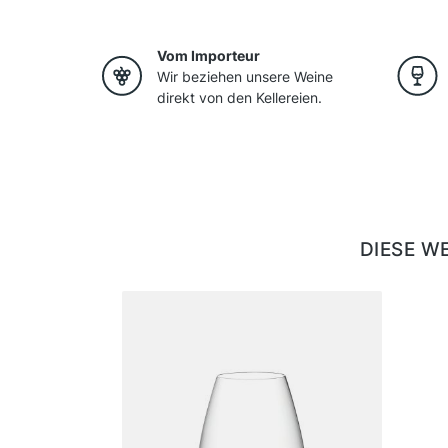
Vom Importeur
Wir beziehen unsere Weine
direkt von den Kellereien.
DIESE W
Produktgalerie überspringen