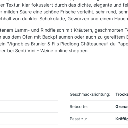
r Textur, klar fokussiert durch das dichte, elegante und fe
 milden Säure eine schöne Frische verleiht, sehr rund, seh
chhall von dunkler Schokolade, Gewürzen und einem Hauch
ratenem Lamm- und Rindfleisch mit Kräutern, geschmorten 
en aus dem Ofen mit Backpflaumen oder auch zu gereiftem 
ein 'Vignobles Brunier & Fils Piedlong Châteauneuf-du-Pap
r bei Senti Vini - Weine online shoppen.
Geschmacksrichtung:
Trock
Rebsorte:
Grena
Passt zu:
Kräfti