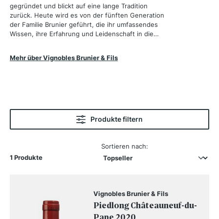
gegründet und blickt auf eine lange Tradition
zurück. Heute wird es von der fünften Generation
der Familie Brunier geführt, die ihr umfassendes
Wissen, ihre Erfahrung und Leidenschaft in die
Weinproduktion einbringt, um Weine von
außergewöhnlicher Qualität und Charakter zu
Mehr über Vignobles Brunier & Fils
erzeugen.
Produkte filtern
Sortieren nach:
1 Produkte
Vignobles Brunier & Fils
Piedlong Châteauneuf-du-
Pape 2020