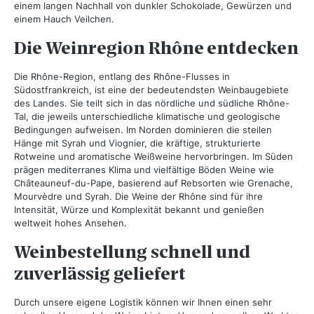
einem langen Nachhall von dunkler Schokolade, Gewürzen und
einem Hauch Veilchen.
Die Weinregion Rhône entdecken
Die Rhône-Region, entlang des Rhône-Flusses in
Südostfrankreich, ist eine der bedeutendsten Weinbaugebiete
des Landes. Sie teilt sich in das nördliche und südliche Rhône-
Tal, die jeweils unterschiedliche klimatische und geologische
Bedingungen aufweisen. Im Norden dominieren die steilen
Hänge mit Syrah und Viognier, die kräftige, strukturierte
Rotweine und aromatische Weißweine hervorbringen. Im Süden
prägen mediterranes Klima und vielfältige Böden Weine wie
Châteauneuf-du-Pape, basierend auf Rebsorten wie Grenache,
Mourvèdre und Syrah. Die Weine der Rhône sind für ihre
Intensität, Würze und Komplexität bekannt und genießen
weltweit hohes Ansehen.
Weinbestellung schnell und
zuverlässig geliefert
Durch unsere eigene Logistik können wir Ihnen einen sehr