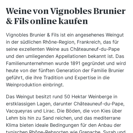
Weine von Vignobles Brunier
& Fils online kaufen
Vignobles Brunier & Fils ist ein angesehenes Weingut
in der südlichen Rhône-Region, Frankreich, das für
seine exzellenten Weine aus Châteauneuf-du-Pape
und den umliegenden Appellationen bekannt ist. Das
Familienunternehmen wurde 1891 gegründet und wird
heute von der fünften Generation der Familie Brunier
geführt, die ihre Tradition und Expertise in die
Weinproduktion einbringt.
Das Weingut besitzt rund 50 Hektar Weinberge in
erstklassigen Lagen, darunter Châteauneuf-du-Pape,
Vacqueyras und Lirac. Die Böden, die von Kies über
Lehm bis hin zu Sand reichen, und das mediterrane
Klima bieten ideale Bedingungen für den Anbau der
typischen Rhône-Rebsorten wie Grenache, Syrah und