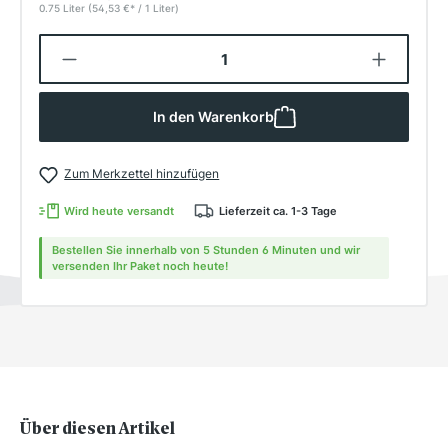
0.75 Liter
(54,53 €
*
/ 1 Liter)
Produkt Anzahl: Gib den gewünschten W
In den Warenkorb
Zum Merkzettel hinzufügen
Wird heute versandt
Lieferzeit ca. 1-3 Tage
Bestellen Sie innerhalb von 5 Stunden 6 Minuten und wir
versenden Ihr Paket noch heute!
Über diesen Artikel