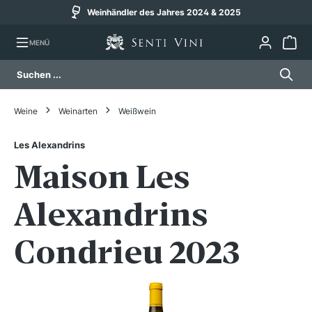
Weinhändler des Jahres 2024 & 2025
alt springen
MENÜ
Weine
Weinarten
Weißwein
Les Alexandrins
Maison Les
Alexandrins
Condrieu 2023
Bildergalerie überspringen