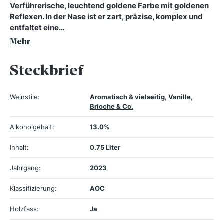
Verführerische, leuchtend goldene Farbe mit goldenen
Reflexen. In der Nase ist er zart, präzise, komplex und
entfaltet eine…
Mehr
Steckbrief
Weinstile:
Aromatisch & vielseitig
,
Vanille,
Brioche & Co.
Alkoholgehalt:
13.0%
Inhalt:
0.75 Liter
Jahrgang:
2023
Klassifizierung:
AOC
Holzfass:
Ja