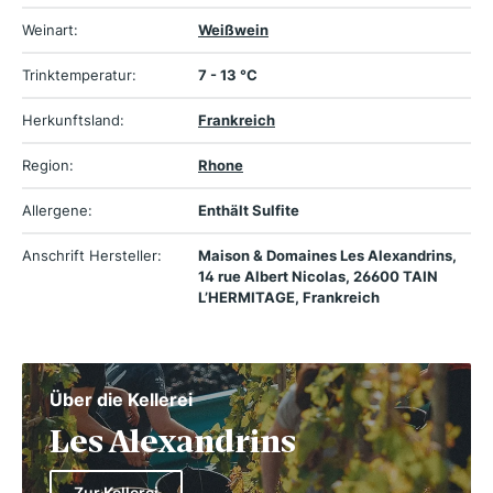
Weinart:
Weißwein
Trinktemperatur:
7 - 13 °C
Herkunftsland:
Frankreich
Region:
Rhone
Allergene:
Enthält Sulfite
Anschrift Hersteller:
Maison & Domaines Les Alexandrins,
14 rue Albert Nicolas, 26600 TAIN
L’HERMITAGE, Frankreich
Über die Kellerei
Les Alexandrins
Zur Kellerei