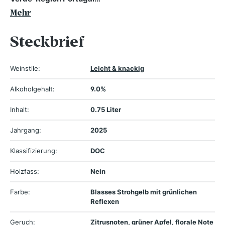
Mehr
Steckbrief
Weinstile:
Leicht & knackig
Alkoholgehalt:
9.0%
Inhalt:
0.75 Liter
Jahrgang:
2025
Klassifizierung:
DOC
Holzfass:
Nein
Farbe:
Blasses Strohgelb mit grünlichen
Reflexen
Geruch:
Zitrusnoten, grüner Apfel, florale Note