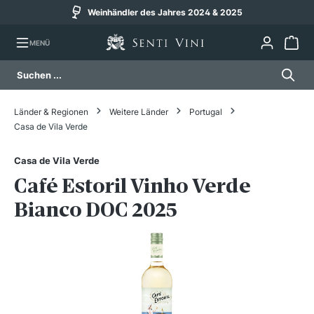
Weinhändler des Jahres 2024 & 2025
alt springen
MENÜ
Länder & Regionen
Weitere Länder
Portugal
Casa de Vila Verde
Casa de Vila Verde
Café Estoril Vinho Verde
Bianco DOC 2025
Bildergalerie überspringen