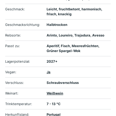
Geschmack:
Leicht, fruchtbetont, harmonisch,
frisch, knackig
Geschmacksrichtung:
Halbtrocken
Rebsorte:
Arinto, Loureiro, Trajadura, Avesso
Passt zu:
Aperitif, Fisch, Meeresfrüchten,
Grüner Spargel-Wok
Lagerpotenzial:
2027+
Vegan:
Ja
Verschluss:
Schraubverschluss
Weinart:
Weißwein
Trinktemperatur:
7 - 13 °C
Herkunftsland:
Portugal