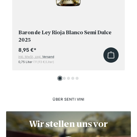
Baron de Ley Rioja Blanco Semi Dulce
2025
8,95 €
*
inkl. MwSt, zzgl.
Versand
0,75 Liter
(11,93 €/Liter)
ÜBER SENTI VINI
Wir stellen uns vor