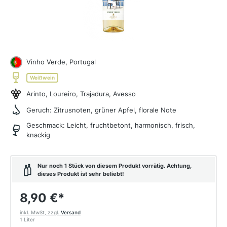
Vinho Verde, Portugal
Weißwein
Arinto, Loureiro, Trajadura, Avesso
Geruch:
Zitrusnoten, grüner Apfel, florale Note
Geschmack:
Leicht, fruchtbetont, harmonisch, frisch,
knackig
Nur noch 1 Stück von diesem Produkt vorrätig. Achtung,
dieses Produkt ist sehr beliebt!
8,90 €
*
inkl. MwSt, zzgl.
Versand
1 Liter