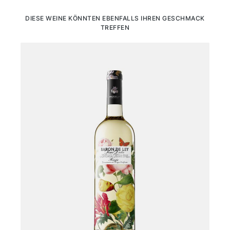
Produktgalerie überspringen
DIESE WEINE KÖNNTEN EBENFALLS IHREN GESCHMACK
TREFFEN