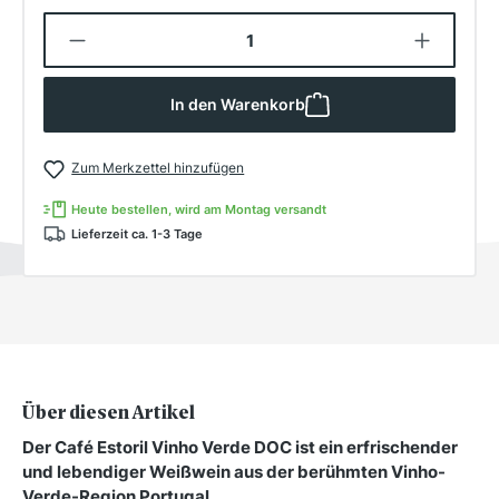
Produkt Anzahl: Gib den gewünschten W
In den Warenkorb
Zum Merkzettel hinzufügen
Heute bestellen, wird am Montag versandt
Lieferzeit ca. 1-3 Tage
Über diesen Artikel
Der Café Estoril Vinho Verde DOC ist ein erfrischender
und lebendiger Weißwein aus der berühmten Vinho-
Verde-Region Portugal…