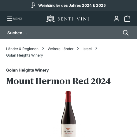
Weinhändler des Jahres 2024 & 2025
alt springen
MENÜ
Länder & Regionen
Weitere Länder
Israel
Golan Heights Winery
Golan Heights Winery
Mount Hermon Red 2024
Bildergalerie überspringen