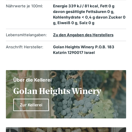
Nährwerte je 100ml:
Energie 339 kJ / 81 kcal, Fett 0 g
davon gesättigte Fettsäuren 0 g,
Kohlenhydrate < 0,4 g davon Zucker 0
g, Eiweiß 0 g, Salz 0 g
Lebensmittelangaben:
Zu den Angaben des Herstellers
Anschrift Hersteller:
Golan Heights Winery P.O.B. 183
Katzrin 1290017 Israel
Über die Kellerei
Golan Heights Winery
Zur Kellerei