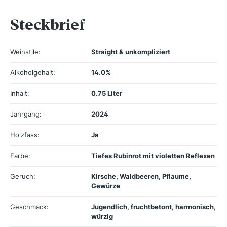
Steckbrief
Weinstile:
Straight & unkompliziert
Alkoholgehalt:
14.0%
Inhalt:
0.75 Liter
Jahrgang:
2024
Holzfass:
Ja
Farbe:
Tiefes Rubinrot mit violetten Reflexen
Geruch:
Kirsche, Waldbeeren, Pflaume,
Gewürze
Geschmack:
Jugendlich, fruchtbetont, harmonisch,
würzig