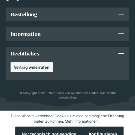
Bestellung
Information
Rechtliches
Vertrag widerrufen
© Copyright 2012 - 2026 Senti Vini Weinhandels GmbH. Alle Rechte
vorbehalten.
Diese Website verwendet Cookies, um eine bestmögliche Erfahrung
bieten zu können.
Mehr Informationen ...
Nur technisch notwendige
Konfigurieren