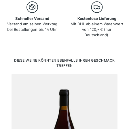
Schneller Versand
Kostenlose Lieferung
Versand am selben Werktag
Mit DHL ab einem Warenwert
bei Bestellungen bis 14 Uhr.
von 120,- € (nur
Deutschland).
Produktgalerie überspringen
DIESE WEINE KÖNNTEN EBENFALLS IHREN GESCHMACK
TREFFEN