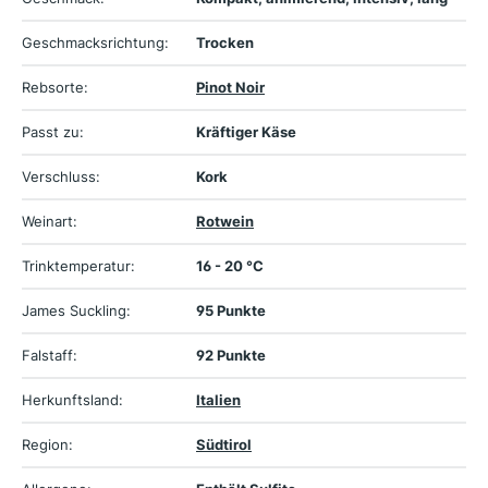
Geschmacksrichtung:
Trocken
Rebsorte:
Pinot Noir
Passt zu:
Kräftiger Käse
Verschluss:
Kork
Weinart:
Rotwein
Trinktemperatur:
16 - 20 °C
James Suckling:
95 Punkte
Falstaff:
92 Punkte
Herkunftsland:
Italien
Region:
Südtirol