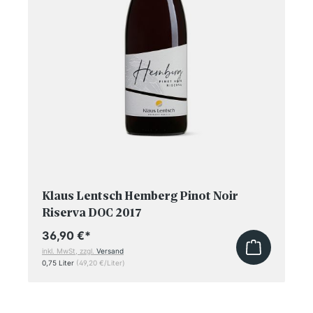
Klaus Lentsch Hemberg Pinot Noir
Riserva DOC 2017
36,90 €
*
inkl. MwSt, zzgl.
Versand
0,75 Liter
(49,20 €/Liter)