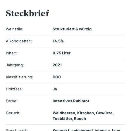
Steckbrief
Weinstile:
Strukturiert & würzig
Alkoholgehalt:
14.5%
Inhalt:
0.75 Liter
Jahrgang:
2021
Klassifizierung:
DOC
Holzfass:
Ja
Farbe:
Intensives Rubinrot
Geruch:
Waldbeeren, Kirschen, Gewürze,
Teeblätter, Rauch
Geschmack:
Kompakt, animierend, intensiv, lang