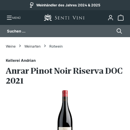
Weinhändler des Jahres 2024 & 2025
alt springen
MENÜ
Weine
Weinarten
Rotwein
Kellerei Andrian
Anrar Pinot Noir Riserva DOC
2021
Bildergalerie überspringen