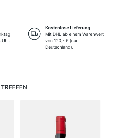
Kostenlose Lieferung
rktag
Mit DHL ab einem Warenwert
 Uhr.
von 120,- € (nur
Deutschland).
 TREFFEN