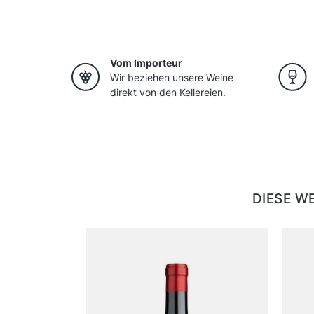
Vom Importeur
Wir beziehen unsere Weine
direkt von den Kellereien.
DIESE W
Produktgalerie überspringen