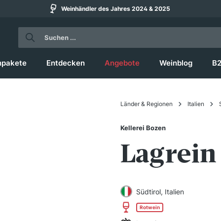
Weinhändler des Jahres 2024 & 2025
npakete
Entdecken
Angebote
Weinblog
B
Länder & Regionen
Italien
Kellerei Bozen
Lagrein
Südtirol, Italien
Rotwein