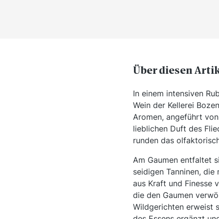
Über diesen Arti
In einem intensiven Rub
Wein der Kellerei Boze
Aromen, angeführt von 
lieblichen Duft des Fl
runden das olfaktorisch
Am Gaumen entfaltet si
seidigen Tanninen, die
aus Kraft und Finesse 
die den Gaumen verwöhn
Wildgerichten erweist 
des Essens ergänzt und