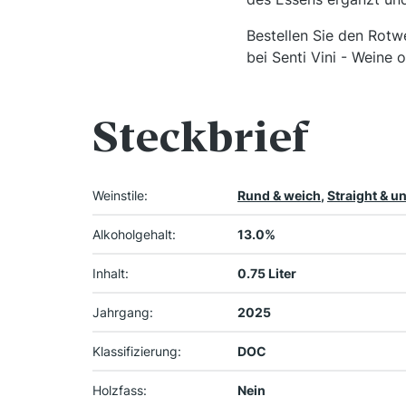
Bestellen Sie den Rotw
bei Senti Vini - Weine 
Steckbrief
Weinstile:
Rund & weich
,
Straight & u
Alkoholgehalt:
13.0%
Inhalt:
0.75 Liter
Jahrgang:
2025
Klassifizierung:
DOC
Holzfass:
Nein