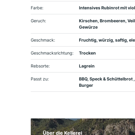
Farbe:
Intensives Rubinrot mit vio
Geruch:
Kirschen, Brombeeren, Veil
Gewürze
Geschmack:
Fruchtig, würzig, saftig, el
Geschmacksrichtung:
Trocken
Rebsorte:
Lagrein
Passt zu:
BBQ, Speck & Schüttelbrot 
Burger
Über die Kellerei