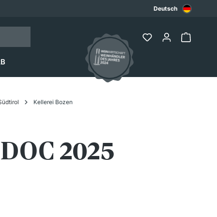
Deutsch
2B
Südtirol
Kellerei Bozen
 DOC 2025