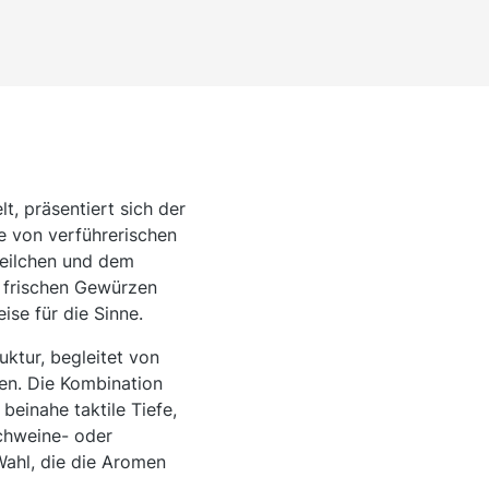
t, präsentiert sich der
ie von verführerischen
Veilchen und dem
d frischen Gewürzen
ise für die Sinne.
ktur, begleitet von
zen. Die Kombination
einahe taktile Tiefe,
Schweine- oder
Wahl, die die Aromen