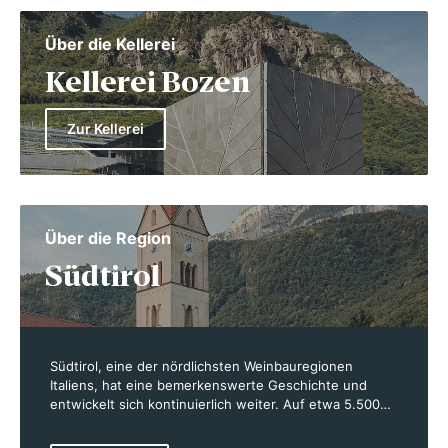
Über die Kellerei
Kellerei Bozen
Zur Kellerei
Über die Region
Südtirol
Südtirol, eine der nördlichsten Weinbauregionen
Italiens, hat eine bemerkenswerte Geschichte und
entwickelt sich kontinuierlich weiter. Auf etwa 5.500
Hektar Rebfläche entstehen Weine von hoher Qualität,
die von der einzigartigen Geographie und dem