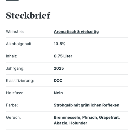
Steckbrief
Weinstile:
Aromatisch & vielseitig
Alkoholgehalt:
13.5%
Inhalt:
0.75 Liter
Jahrgang:
2025
Klassifizierung:
DOC
Holzfass:
Nein
Farbe:
Strohgelb mit grünlichen Reflexen
Geruch:
Brennnesseln, Pfirsich, Grapefruit,
Akazie, Holunder