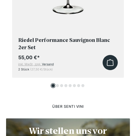
Riedel Performance Sauvignon Blanc
2er Set
55,00 €
*
inkl. MwSt, zzgl.
Versand
2 Stück
(27,50 €/Stück)
ÜBER SENTI VINI
Wir stellen uns vor