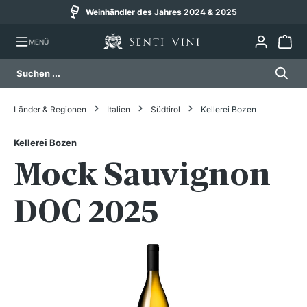
Weinhändler des Jahres 2024 & 2025
alt springen
MENÜ
Länder & Regionen
Italien
Südtirol
Kellerei Bozen
Kellerei Bozen
Mock Sauvignon
DOC 2025
Bildergalerie überspringen