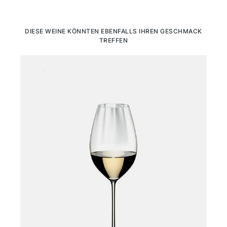
Produktgalerie überspringen
DIESE WEINE KÖNNTEN EBENFALLS IHREN GESCHMACK
TREFFEN