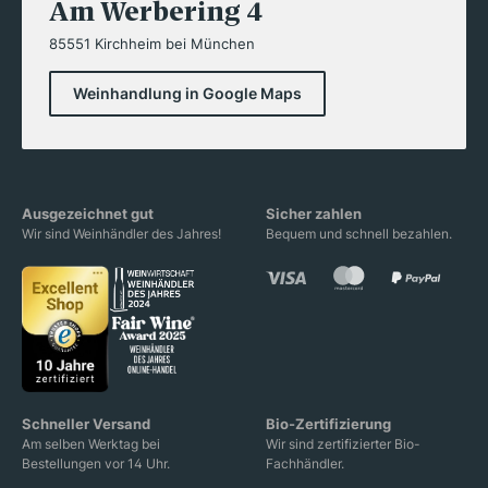
Am Werbering 4
85551 Kirchheim bei München
Weinhandlung in Google Maps
Ausgezeichnet gut
Sicher zahlen
Wir sind Weinhändler des Jahres!
Bequem und schnell bezahlen.
Schneller Versand
Bio-Zertifizierung
Am selben Werktag bei
Wir sind zertifizierter Bio-
Bestellungen vor 14 Uhr.
Fachhändler.