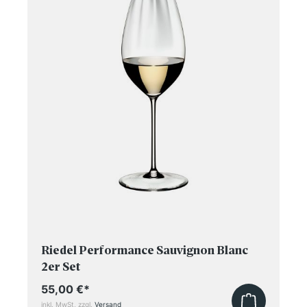
Riedel Performance Sauvignon Blanc
2er Set
55,00 €
*
inkl. MwSt, zzgl.
Versand