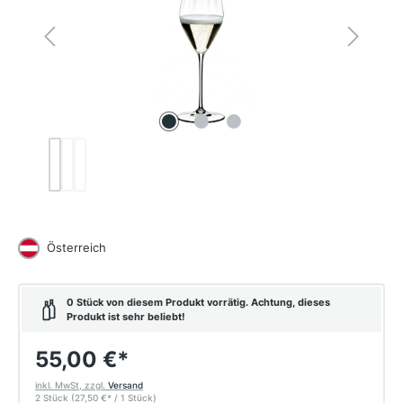
Österreich
0 Stück von diesem Produkt vorrätig. Achtung, dieses
Produkt ist sehr beliebt!
55,00 €
*
inkl. MwSt, zzgl.
Versand
2 Stück
(27,50 €
*
/ 1 Stück)