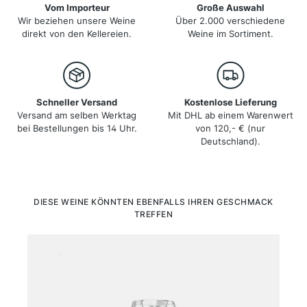
Vom Importeur
Große Auswahl
Wir beziehen unsere Weine
Über 2.000 verschiedene
direkt von den Kellereien.
Weine im Sortiment.
Schneller Versand
Kostenlose Lieferung
Versand am selben Werktag
Mit DHL ab einem Warenwert
bei Bestellungen bis 14 Uhr.
von 120,- € (nur
Deutschland).
Produktgalerie überspringen
DIESE WEINE KÖNNTEN EBENFALLS IHREN GESCHMACK
TREFFEN