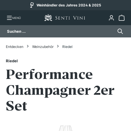
Weinhändler des Jahres 2024 & 2025
alt springen
MENÜ
Entdecken
Weinzubehör
Riedel
Riedel
Performance
Champagner 2er
Set
Bildergalerie überspringen