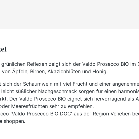
kel
t grünlichen Reflexen zeigt sich der Valdo Prosecco BIO im 
 von Äpfeln, Birnen, Akazienblüten und Honig.
sich der Schaumwein mit viel Frucht und einer angenehmen
n leicht süßlicher Nachgeschmack sorgen für einen harmon
kt. Der Valdo Prosecco BIO eignet sich hervorragend als Ape
oder Meeresfrüchten sehr zu empfehlen.
ecco 'Valdo Prosecco BIO DOC' aus der Region Venetien be
ne shoppen.