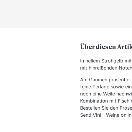
Über diesen Arti
In hellem Strohgelb mi
mit hinreißenden Noten
Am Gaumen präsentiert 
feine Perlage sowie ei
noch eine Weile nachwir
Kombination mit Fisch 
Bestellen Sie den Pros
Senti Vini - Weine onli