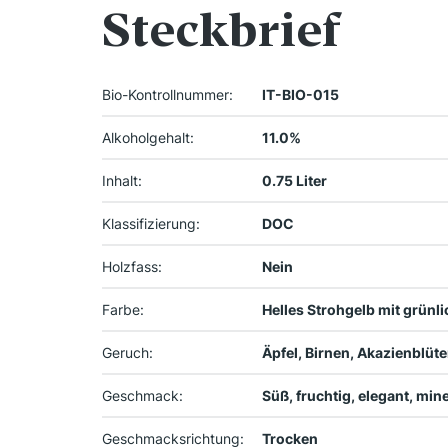
Steckbrief
Bio-Kontrollnummer:
IT-BIO-015
Alkoholgehalt:
11.0%
Inhalt:
0.75 Liter
Klassifizierung:
DOC
Holzfass:
Nein
Farbe:
Helles Strohgelb mit grünl
Geruch:
Äpfel, Birnen, Akazienblüt
Geschmack:
Süß, fruchtig, elegant, mine
Geschmacksrichtung:
Trocken