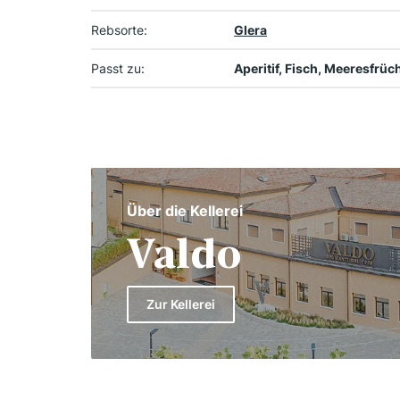
Rebsorte:
Glera
Passt zu:
Aperitif, Fisch, Meeresfrüc
Über die Kellerei
Valdo
Zur Kellerei