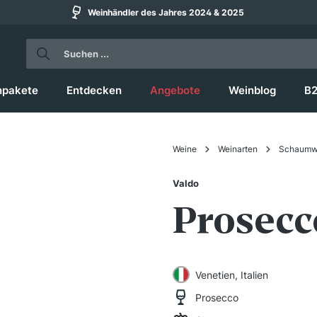
Weinhändler des Jahres 2024 & 2025
npakete
Entdecken
Angebote
Weinblog
B
Weine
Weinarten
Schaumw
Valdo
Prosecc
Venetien, Italien
Prosecco