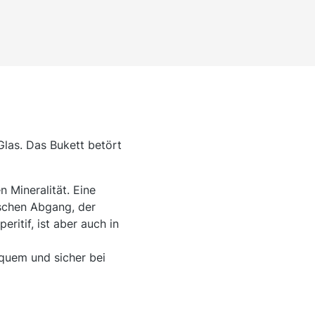
Glas. Das Bukett betört
 Mineralität. Eine
ischen Abgang, der
ritif, ist aber auch in
quem und sicher bei