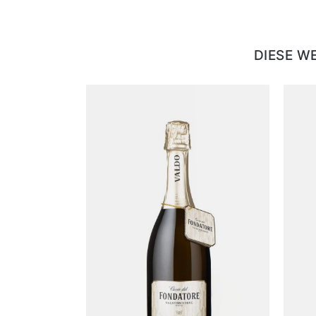
DIESE W
Produktgalerie überspringen