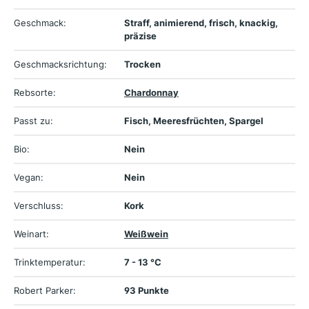
Geschmack:
Straff, animierend, frisch, knackig,
präzise
Geschmacksrichtung:
Trocken
Rebsorte:
Chardonnay
Passt zu:
Fisch, Meeresfrüchten, Spargel
Bio:
Nein
Vegan:
Nein
Verschluss:
Kork
Weinart:
Weißwein
Trinktemperatur:
7 - 13 °C
Robert Parker:
93 Punkte