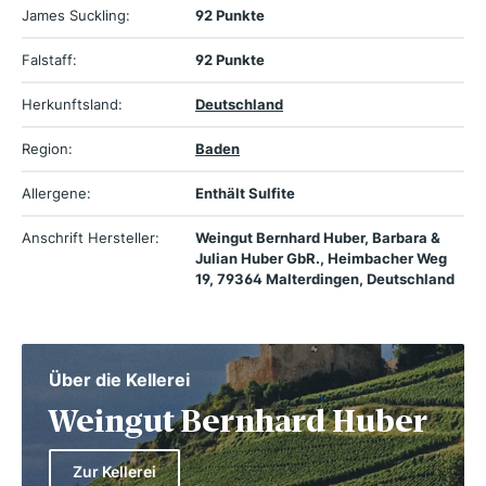
James Suckling:
92 Punkte
Falstaff:
92 Punkte
Herkunftsland:
Deutschland
Region:
Baden
Allergene:
Enthält Sulfite
Anschrift Hersteller:
Weingut Bernhard Huber, Barbara &
Julian Huber GbR., Heimbacher Weg
19, 79364 Malterdingen, Deutschland
Über die Kellerei
Weingut Bernhard Huber
Zur Kellerei