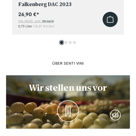
Falkenberg DAC 2023
26,90 €
*
inkl. MwSt, zzgl.
Versand
0,75 Liter
(35,87 €/Liter)
ÜBER SENTI VINI
Wir stellen uns vor