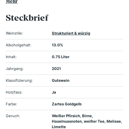
Mehr
Steckbrief
Weinstile:
Strukturiert & würzig
Alkoholgehalt:
13.0%
Inhalt:
0.75 Liter
Jahrgang:
2021
Klassifizierung:
Gutswein
Holzfass:
Ja
Farbe:
Zartes Goldgelb
Geruch:
Weißer Pfirsich, Birne,
Haselnussnoten, weißer Tee, Melisse,
Limette