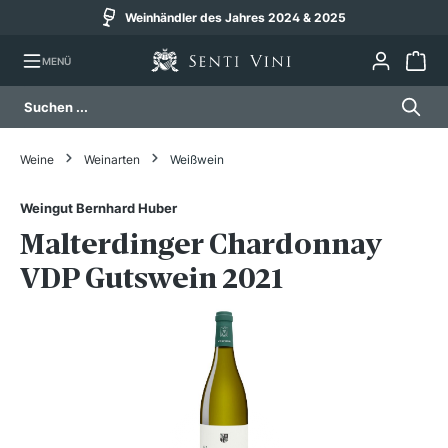
Weinhändler des Jahres 2024 & 2025
alt springen
MENÜ
Weine
Weinarten
Weißwein
Weingut Bernhard Huber
Malterdinger Chardonnay
VDP Gutswein 2021
Bildergalerie überspringen