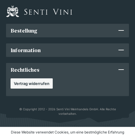
Bestellung
Information
Rechtliches
Vertrag widerrufen
© Copyright 2012 - 2026 Senti Vini Weinhandels GmbH. Alle Rechte
vorbehalten.
Diese Website verwendet Cookies, um eine bestmögliche Erfahrung