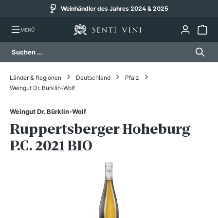
Weinhändler des Jahres 2024 & 2025
alt springen
MENÜ
Länder & Regionen
Deutschland
Pfalz
Weingut Dr. Bürklin-Wolf
Weingut Dr. Bürklin-Wolf
Ruppertsberger Hoheburg
P.C. 2021 BIO
Bildergalerie überspringen