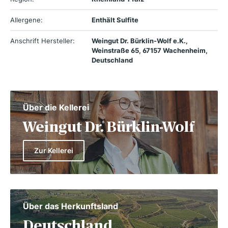
Allergene:
Enthält Sulfite
Anschrift Hersteller:
Weingut Dr. Bürklin-Wolf e.K.,
Weinstraße 65, 67157 Wachenheim,
Deutschland
Über die Kellerei
Weingut Dr. Bürklin-Wolf
Zur Kellerei
Über das Herkunftsland
Deutschland