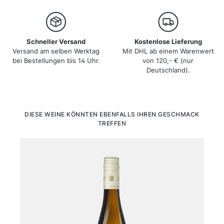
Schneller Versand
Kostenlose Lieferung
Versand am selben Werktag
Mit DHL ab einem Warenwert
bei Bestellungen bis 14 Uhr.
von 120,- € (nur
Deutschland).
Produktgalerie überspringen
DIESE WEINE KÖNNTEN EBENFALLS IHREN GESCHMACK
TREFFEN