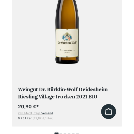
Weingut Dr. Bürklin-Wolf Deidesheim
Riesling Village trocken 2021 BIO
20,90 €
*
inkl. MwSt, zzgl.
Versand
0,75 Liter
(27,87 €/Liter)