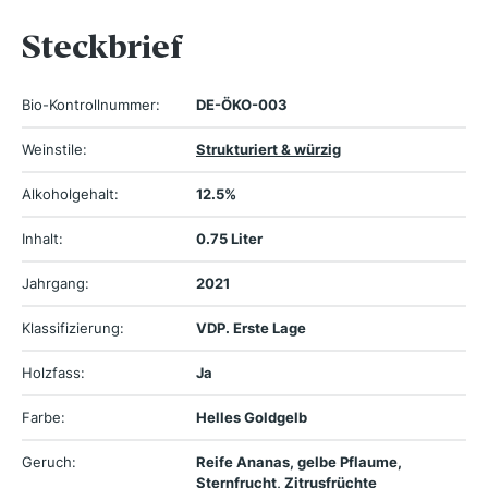
Steckbrief
Bio-Kontrollnummer:
DE-ÖKO-003
Weinstile:
Strukturiert & würzig
Alkoholgehalt:
12.5%
Inhalt:
0.75 Liter
Jahrgang:
2021
Klassifizierung:
VDP. Erste Lage
Holzfass:
Ja
Farbe:
Helles Goldgelb
Geruch:
Reife Ananas, gelbe Pflaume,
Sternfrucht, Zitrusfrüchte