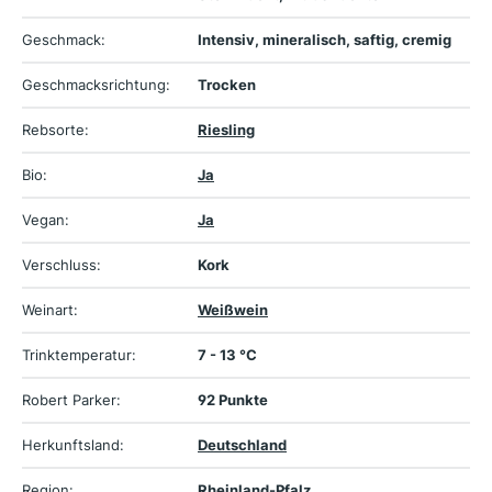
Geschmack:
Intensiv, mineralisch, saftig, cremig
Geschmacksrichtung:
Trocken
Rebsorte:
Riesling
Bio:
Ja
Vegan:
Ja
Verschluss:
Kork
Weinart:
Weißwein
Trinktemperatur:
7 - 13 °C
Robert Parker:
92 Punkte
Herkunftsland:
Deutschland
Region:
Rheinland-Pfalz