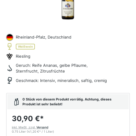
Rheinland-Pfalz, Deutschland
Weißwein
Riesling
Geruch:
Reife Ananas, gelbe Pflaume,
Sternfrucht, Zitrusfrüchte
Geschmack:
Intensiv, mineralisch, saftig, cremig
0 Stück von diesem Produkt vorrätig. Achtung, dieses
Produkt ist sehr beliebt!
30,90 €
*
inkl. MwSt, zzgl.
Versand
0.75 Liter
(41,20 €
*
/ 1 Liter)