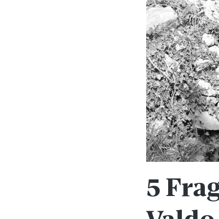
5 Frag