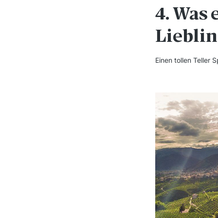
4. Was 
Liebli
Einen tollen Teller 