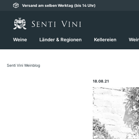
Versand am selben Werktag (bis 14 Uhr)
springen
Zur Hauptnavigation springen
Weine
Länder & Regionen
Kellereien
Wei
Senti Vini Weinblog
18.08.21