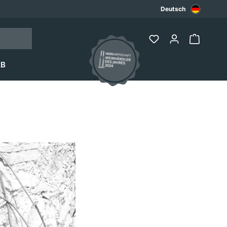
Deutsch
2B