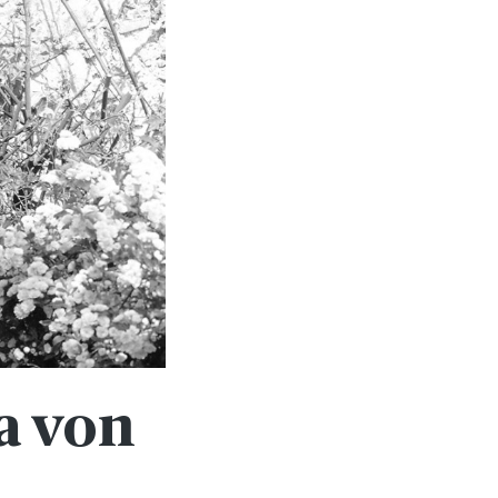
a von