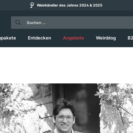
Weinhändler des Jahres 2024 & 2025
npakete
Entdecken
Angebote
Weinblog
B