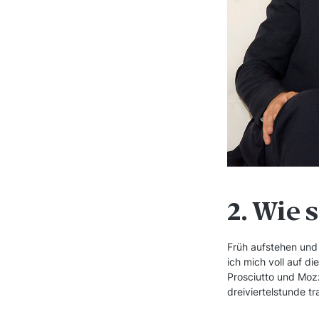
2. Wie 
Früh aufstehen und
ich mich voll auf di
Prosciutto und Mozz
dreiviertelstunde t