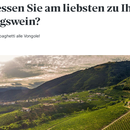
essen Sie am liebsten zu 
ngswein?
Spaghetti alle Vongole!