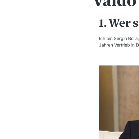
Valdo
1. Wer 
Ich bin Sergio Bolla
Jahren Vertrieb in 