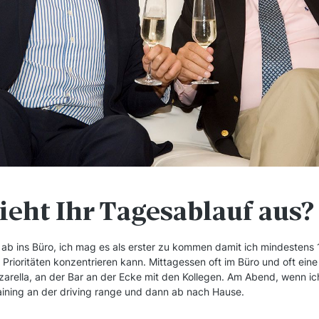
sieht Ihr Tagesablauf aus?
 ab ins Büro, ich mag es als erster zu kommen damit ich mindestens
e Prioritäten konzentrieren kann. Mittagessen oft im Büro und oft eine
arella, an der Bar an der Ecke mit den Kollegen. Am Abend, wenn ich
raining an der driving range und dann ab nach Hause.