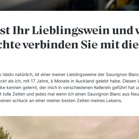
ist Ihr Lieblingswein und
chte verbinden Sie mit di
aldo natürlich, ist einer meiner Lieblingsweine der Sauvignon Blan
ckt als ich, mit 17 Jahre, 6 Monate in Auckland gelebt habe. Diesen
ke kennen gelernt, der mich in verschiedenen Kellerein geführt hat u
t tolle Zeiten und jedes mal wenn ich einen Sauvignon Blanc aus Neu
n einen schluck an einer meiner besten Zeiten meines Lebens.