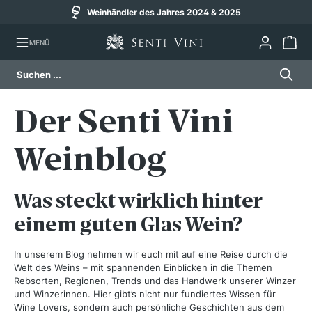
Weinhändler des Jahres 2024 & 2025
alt springen
MENÜ
Der Senti Vini
Weinblog
Was steckt wirklich hinter
einem guten Glas Wein?
In unserem Blog nehmen wir euch mit auf eine Reise durch die
Welt des Weins – mit spannenden Einblicken in die Themen
Rebsorten, Regionen, Trends und das Handwerk unserer Winzer
und Winzerinnen.
Hier gibt’s nicht nur fundiertes Wissen für
Wine Lovers, sondern auch persönliche Geschichten aus dem