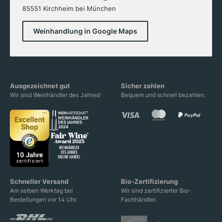
85551 Kirchheim bei München
Weinhandlung in Google Maps
Ausgezeichnet gut
Sicher zahlen
Wir sind Weinhändler des Jahres!
Bequem und schnell bezahlen.
Schneller Versand
Bio-Zertifizierung
Am selben Werktag bei
Wir sind zertifizierter Bio-
Bestellungen vor 14 Uhr.
Fachhändler.