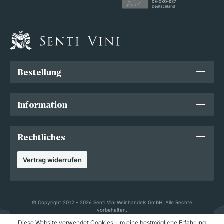
Bestellung
Information
Rechtliches
Vertrag widerrufen
© Copyright 2012 - 2026 Senti Vini Weinhandels GmbH. Alle Rechte
vorbehalten.
Diese Website verwendet Cookies, um eine bestmögliche Erfahrung