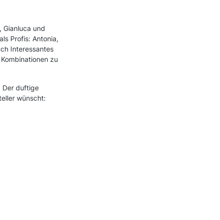
, Gianluca und
s Profis: Antonia,
ch Interessantes
 Kombinationen zu
 Der duftige
eller wünscht: