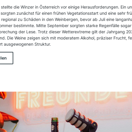
stellte die Winzer in Österreich vor einige Herausforderungen. Ein 
 sorgten zunächst für einen frühen Vegetationsstart und eine sehr frü
 regional zu Schäden in den Weinbergen, bevor ab Juli eine langanh
ommer bestimmte. Mitte September sorgten starke Regenfälle sogar 
rechung der Lese. Trotz dieser Wetterextreme gilt der Jahrgang 20
nd. Die Weine zeigen sich mit moderatem Alkohol, präziser Frucht, f
rt ausgewogenen Struktur.
llen