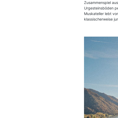
Zusammenspiel aus 
Urgesteinsböden pe
Muskateller lebt vo
klassischerweise ju