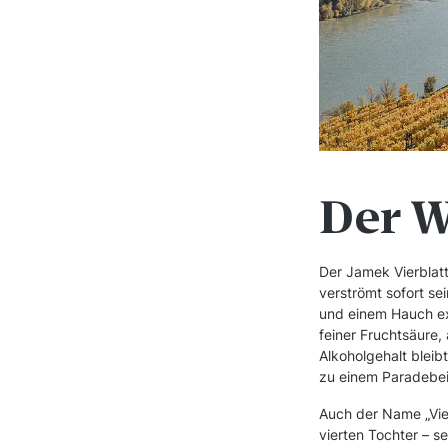
Der 
Der Jamek Vierblatt
verströmt sofort se
und einem Hauch exo
feiner Fruchtsäure,
Alkoholgehalt bleib
zu einem Paradebei
Auch der Name „Vier
vierten Tochter – se