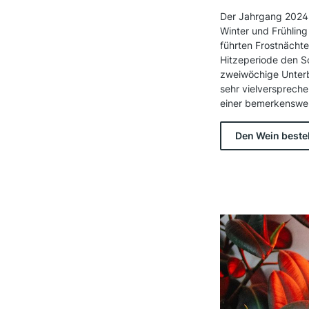
D
er Jahrgang 2024 
Winter und Frühling
führten Frostnächte
Hitzeperiode den S
zweiwöchige Unterb
sehr vielverspreche
einer bemerkenswe
Den Wein beste