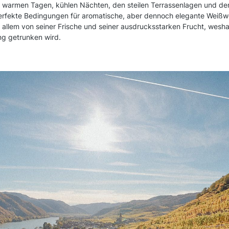
warmen Tagen, kühlen Nächten, den steilen Terrassenlagen und den
rfekte Bedingungen für aromatische, aber dennoch elegante Weißwe
r allem von seiner Frische und seiner ausdrucksstarken Frucht, wesha
ng getrunken wird.