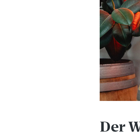
Der W