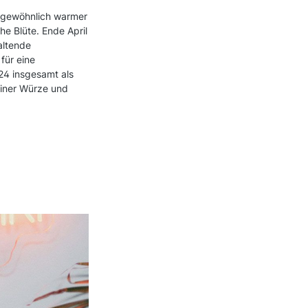
ungewöhnlich warmer
he Blüte. Ende April
altende
für eine
24 insgesamt als
einer Würze und