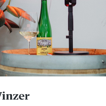
inzer