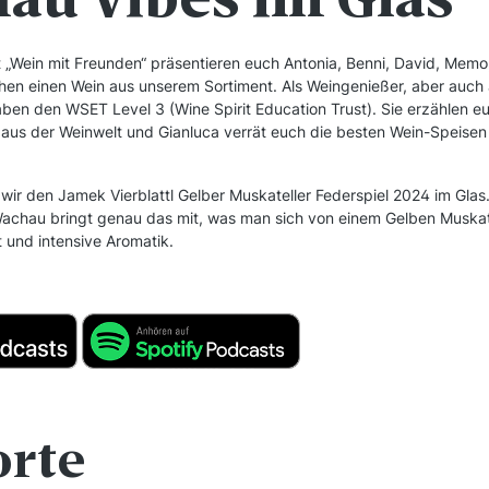
 „Wein mit Freunden“ präsentieren euch Antonia, Benni, David, Memo
hen einen Wein aus unserem Sortiment. Als Weingenießer, aber auch al
en den WSET Level 3 (Wine Spirit Education Trust). Sie erzählen eu
aus der Weinwelt und Gianluca verrät euch die besten Wein-Speisen
wir den Jamek Vierblattl Gelber Muskateller Federspiel 2024 im Glas.
achau bringt genau das mit, was man sich von einem Gelben Muskat
t und intensive Aromatik.
orte