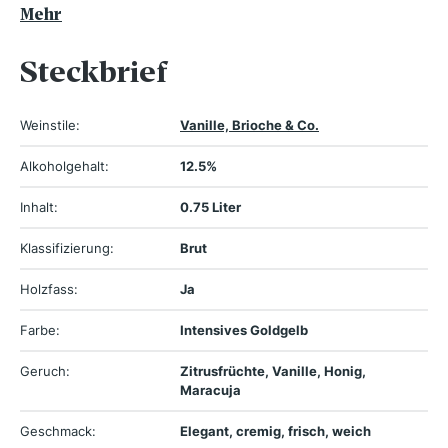
Mehr
Steckbrief
Weinstile:
Vanille, Brioche & Co.
Alkoholgehalt:
12.5%
Inhalt:
0.75 Liter
Klassifizierung:
Brut
Holzfass:
Ja
Farbe:
Intensives Goldgelb
Geruch:
Zitrusfrüchte, Vanille, Honig,
Maracuja
Geschmack:
Elegant, cremig, frisch, weich