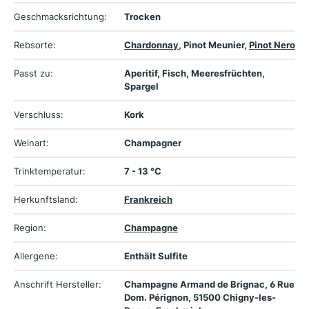
Geschmacksrichtung:
Trocken
Rebsorte:
Chardonnay
, Pinot Meunier,
Pinot Nero
Passt zu:
Aperitif, Fisch, Meeresfrüchten,
Spargel
Verschluss:
Kork
Weinart:
Champagner
Trinktemperatur:
7 - 13 °C
Herkunftsland:
Frankreich
Region:
Champagne
Allergene:
Enthält Sulfite
Anschrift Hersteller:
Champagne Armand de Brignac, 6 Rue
Dom. Pérignon, 51500 Chigny-les-