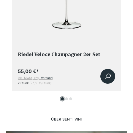
Riedel Veloce Champagner 2er Set
55,00 €
*
inkl. MwSt, zzgl.
Versand
2 Stück
(27,50 €/Stück)
ÜBER SENTI VINI