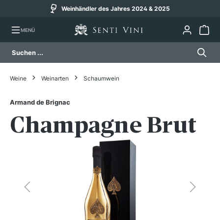
Weinhändler des Jahres 2024 & 2025
alt springen
MENÜ
Weine
Weinarten
Schaumwein
Armand de Brignac
Champagne Brut
Bildergalerie überspringen