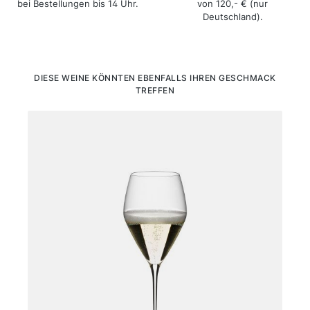
bei Bestellungen bis 14 Uhr.
von 120,- € (nur
Deutschland).
Produktgalerie überspringen
DIESE WEINE KÖNNTEN EBENFALLS IHREN GESCHMACK
TREFFEN