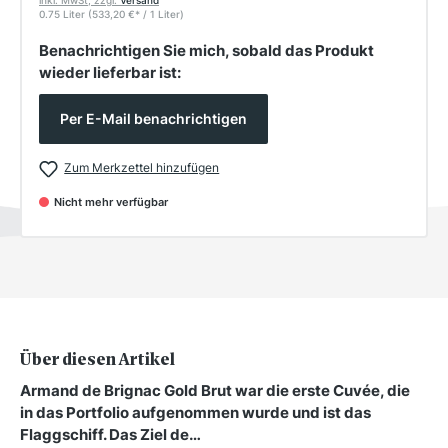
inkl. MwSt, zzgl.
Versand
0.75 Liter
(533,20 €
*
/ 1 Liter)
Benachrichtigen Sie mich, sobald das Produkt
wieder lieferbar ist:
Per E-Mail benachrichtigen
Zum Merkzettel hinzufügen
Nicht mehr verfügbar
Über diesen Artikel
Armand de Brignac Gold Brut war die erste Cuvée, die
in das Portfolio aufgenommen wurde und ist das
Flaggschiff. Das Ziel de…