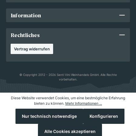
Information
Rechtliches
Vertrag widerrufen
© Copyright 2012 - 2026 Senti Vini Weinhandels GmbH. Alle Rechte
vorbehalten.
Diese Website verwendet Cookies, um eine bestmögliche Erfahrung
bieten zu können.
Mehr Informationen ...
Nur technisch notwendige
Konfigurieren
Alle Cookies akzeptieren