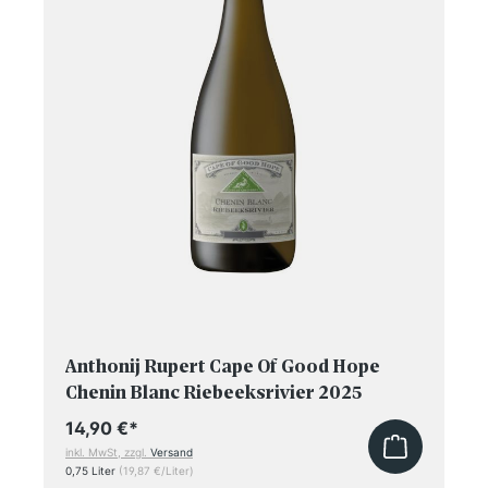
Anthonij Rupert Cape Of Good Hope
Chenin Blanc Riebeeksrivier 2025
14,90 €
*
inkl. MwSt, zzgl.
Versand
0,75 Liter
(19,87 €/Liter)