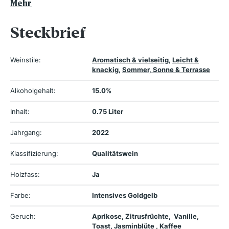
Mehr
Steckbrief
Weinstile:
Aromatisch & vielseitig
,
Leicht &
knackig
,
Sommer, Sonne & Terrasse
Alkoholgehalt:
15.0%
Inhalt:
0.75 Liter
Jahrgang:
2022
Klassifizierung:
Qualitätswein
Holzfass:
Ja
Farbe:
Intensives Goldgelb
Geruch:
Aprikose, Zitrusfrüchte, Vanille,
Toast, Jasminblüte , Kaffee