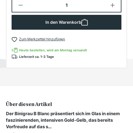
Produkt Anzahl: Gib den gewünschten W
In den Warenkorb
Zum Merkzettel hinzufügen
Heute bestellen, wird am Montag versandt
Lieferzeit ca. 1-3 Tage
Über diesen Artikel
Der Binigrau B Blanc präsentiert sich im Glas in einem
faszinierenden, intensiven Gold-Gelb, das bereits
Vorfreude auf das s…