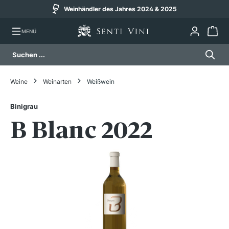
Weinhändler des Jahres 2024 & 2025
alt springen
MENÜ
Weine
Weinarten
Weißwein
Binigrau
B Blanc 2022
Bildergalerie überspringen