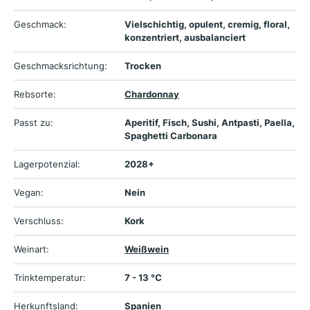
Geschmack:
Vielschichtig, opulent, cremig, floral,
konzentriert, ausbalanciert
Geschmacksrichtung:
Trocken
Rebsorte:
Chardonnay
Passt zu:
Aperitif, Fisch, Sushi, Antpasti, Paella,
Spaghetti Carbonara
Lagerpotenzial:
2028+
Vegan:
Nein
Verschluss:
Kork
Weinart:
Weißwein
Trinktemperatur:
7 - 13 °C
Herkunftsland:
Spanien