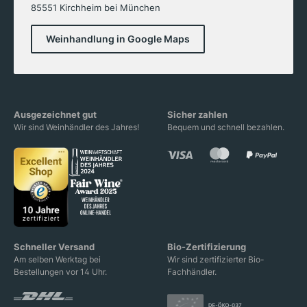
85551 Kirchheim bei München
Weinhandlung in Google Maps
Ausgezeichnet gut
Sicher zahlen
Wir sind Weinhändler des Jahres!
Bequem und schnell bezahlen.
Schneller Versand
Bio-Zertifizierung
Am selben Werktag bei
Wir sind zertifizierter Bio-
Bestellungen vor 14 Uhr.
Fachhändler.