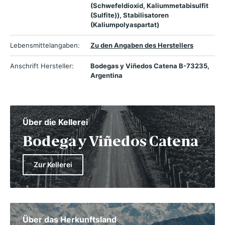
(Schwefeldioxid, Kaliummetabisulfit
(Sulfite)), Stabilisatoren
(Kaliumpolyaspartat)
Lebensmittelangaben:
Zu den Angaben des Herstellers
Anschrift Hersteller:
Bodegas y Viñedos Catena B-73235,
Argentina
Über die Kellerei
Bodega y Viñedos Catena
Zur Kellerei
Über das Herkunftsland