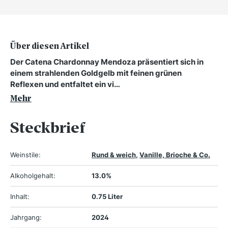
Über diesen Artikel
Der Catena Chardonnay Mendoza präsentiert sich in
einem strahlenden Goldgelb mit feinen grünen
Reflexen und entfaltet ein vi…
Mehr
Steckbrief
Weinstile:
Rund & weich
,
Vanille, Brioche & Co.
Alkoholgehalt:
13.0%
Inhalt:
0.75 Liter
Jahrgang:
2024