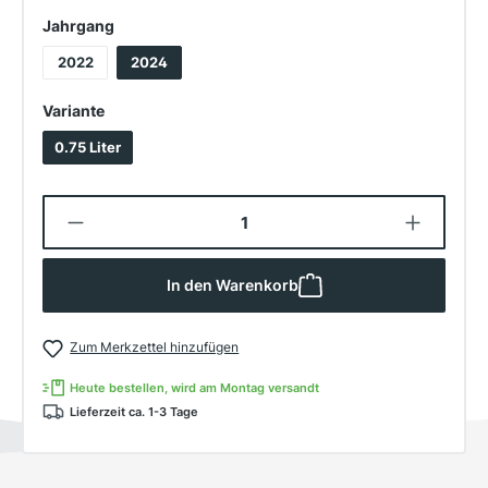
auswählen
Jahrgang
2022
2024
auswählen
Variante
0.75 Liter
Produkt Anzahl: Gib den gewünschten W
In den Warenkorb
Zum Merkzettel hinzufügen
Heute bestellen, wird am Montag versandt
Lieferzeit ca. 1-3 Tage