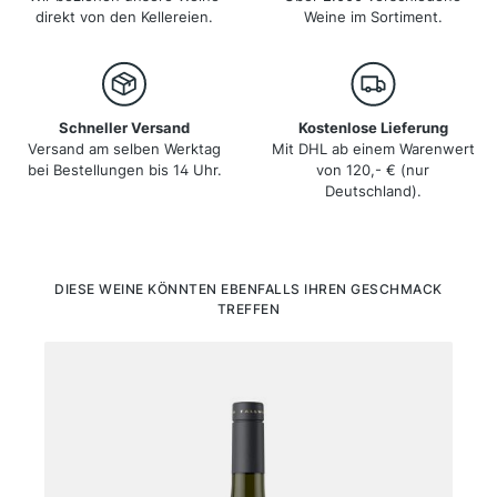
direkt von den Kellereien.
Weine im Sortiment.
Schneller Versand
Kostenlose Lieferung
Versand am selben Werktag
Mit DHL ab einem Warenwert
bei Bestellungen bis 14 Uhr.
von 120,- € (nur
Deutschland).
Produktgalerie überspringen
DIESE WEINE KÖNNTEN EBENFALLS IHREN GESCHMACK
TREFFEN