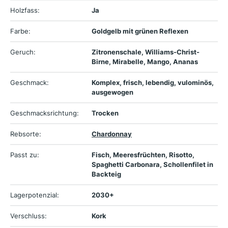
Holzfass:
Ja
Farbe:
Goldgelb mit grünen Reflexen
Geruch:
Zitronenschale, Williams-Christ-
Birne, Mirabelle, Mango, Ananas
Geschmack:
Komplex, frisch, lebendig, vulominös,
ausgewogen
Geschmacksrichtung:
Trocken
Rebsorte:
Chardonnay
Passt zu:
Fisch, Meeresfrüchten, Risotto,
Spaghetti Carbonara, Schollenfilet in
Backteig
Lagerpotenzial:
2030+
Verschluss:
Kork