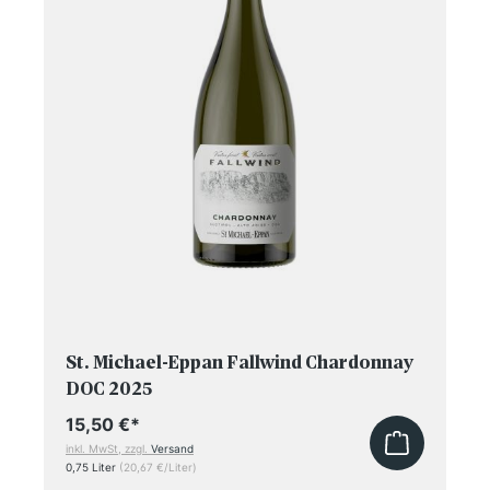
St. Michael-Eppan Fallwind Chardonnay
DOC 2025
15,50 €
*
inkl. MwSt, zzgl.
Versand
0,75 Liter
(20,67 €/Liter)