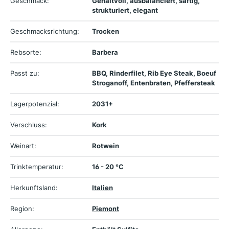
Geschmack:
Gehaltvoll, ausbalanciert, saftig,
strukturiert, elegant
Geschmacksrichtung:
Trocken
Rebsorte:
Barbera
Passt zu:
BBQ, Rinderfilet, Rib Eye Steak, Boeuf
Stroganoff, Entenbraten, Pfeffersteak
Lagerpotenzial:
2031+
Verschluss:
Kork
Weinart:
Rotwein
Trinktemperatur:
16 - 20 °C
Herkunftsland:
Italien
Region:
Piemont