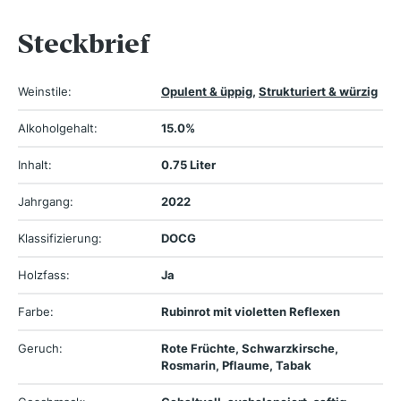
Steckbrief
Weinstile:
Opulent & üppig
,
Strukturiert & würzig
Alkoholgehalt:
15.0%
Inhalt:
0.75 Liter
Jahrgang:
2022
Klassifizierung:
DOCG
Holzfass:
Ja
Farbe:
Rubinrot mit violetten Reflexen
Geruch:
Rote Früchte, Schwarzkirsche,
Rosmarin, Pflaume, Tabak