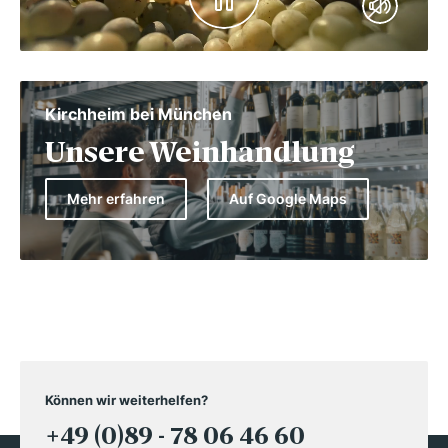
Kirchheim bei München
Unsere Weinhandlung
Mehr erfahren
Auf Google Maps
Können wir weiterhelfen?
+49 (0)89 - 78 06 46 60