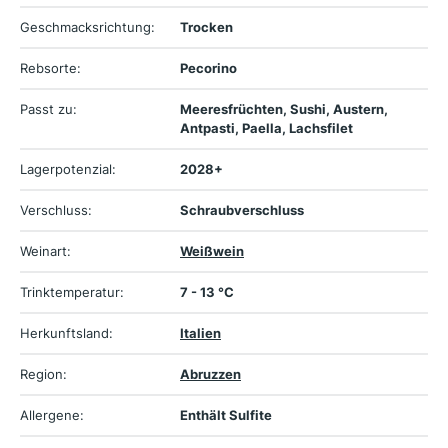
Geschmacksrichtung:
Trocken
Rebsorte:
Pecorino
Passt zu:
Meeresfrüchten, Sushi, Austern,
Antpasti, Paella, Lachsfilet
Lagerpotenzial:
2028+
Verschluss:
Schraubverschluss
Weinart:
Weißwein
Trinktemperatur:
7 - 13 °C
Herkunftsland:
Italien
Region:
Abruzzen
Allergene:
Enthält Sulfite