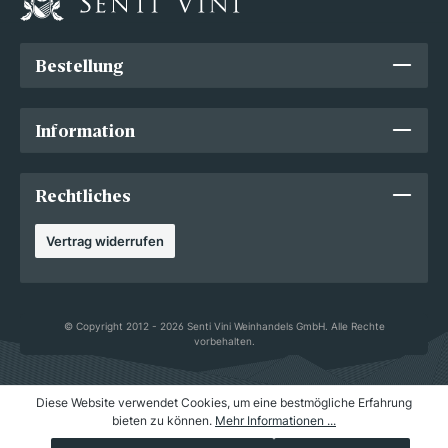
Bestellung
Information
Rechtliches
Vertrag widerrufen
© Copyright 2012 - 2026 Senti Vini Weinhandels GmbH. Alle Rechte
vorbehalten.
Diese Website verwendet Cookies, um eine bestmögliche Erfahrung
bieten zu können.
Mehr Informationen ...