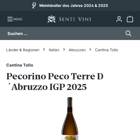
Weinhändler des Jahres 2024 & 2025
alt springen
MENÜ
Länder & Regionen
Italien
Abruzzen
Cantina Tollo
Cantina Tollo
Pecorino Peco Terre D
´Abruzzo IGP 2025
Bildergalerie überspringen