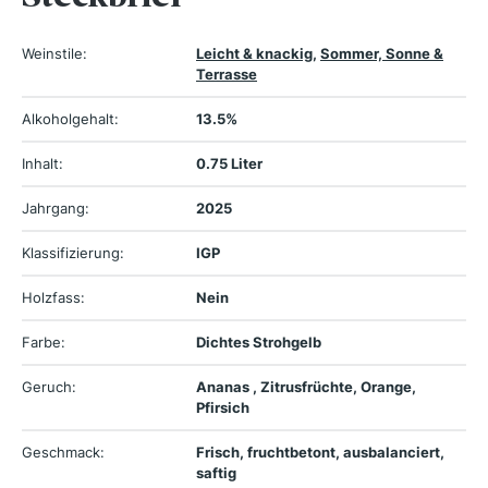
Weinstile:
Leicht & knackig
,
Sommer, Sonne &
Terrasse
Alkoholgehalt:
13.5%
Inhalt:
0.75 Liter
Jahrgang:
2025
Klassifizierung:
IGP
Holzfass:
Nein
Farbe:
Dichtes Strohgelb
Geruch:
Ananas , Zitrusfrüchte, Orange,
Pfirsich
Geschmack:
Frisch, fruchtbetont, ausbalanciert,
saftig