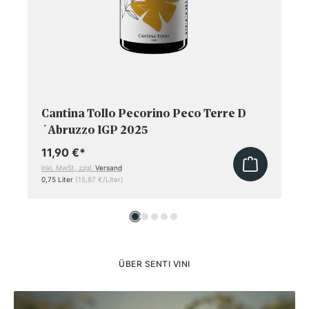
Cantina Tollo Pecorino Peco Terre D
´Abruzzo IGP 2025
11,90 €
*
inkl. MwSt, zzgl.
Versand
0,75 Liter
(15,87 €/Liter)
ÜBER SENTI VINI