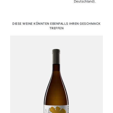
Deutschland).
Produktgalerie überspringen
DIESE WEINE KÖNNTEN EBENFALLS IHREN GESCHMACK
TREFFEN