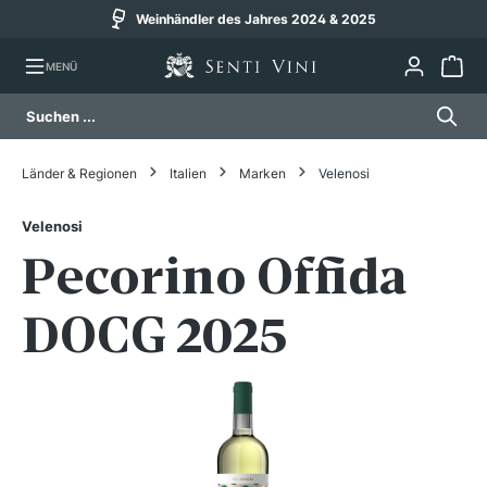
Weinhändler des Jahres 2024 & 2025
alt springen
MENÜ
Länder & Regionen
Italien
Marken
Velenosi
Velenosi
Pecorino Offida
DOCG 2025
Bildergalerie überspringen