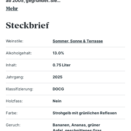
ab 2005, gegründet. Sie…
Mehr
Steckbrief
Weinstile:
Sommer, Sonne & Terrasse
Alkoholgehalt:
13.0%
Inhalt:
0.75 Liter
Jahrgang:
2025
Klassifizierung:
DOCG
Holzfass:
Nein
Farbe:
Strohgelb mit grünlichen Reflexen
Geruch:
Bananen, Ananas, grüner
Apfel, geschnittenes Gras