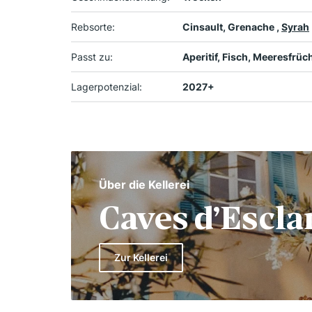
Rebsorte:
Cinsault, Grenache ,
Syrah
Passt zu:
Aperitif, Fisch, Meeresfrüc
Lagerpotenzial:
2027+
Über die Kellerei
Caves d’Escla
Zur Kellerei