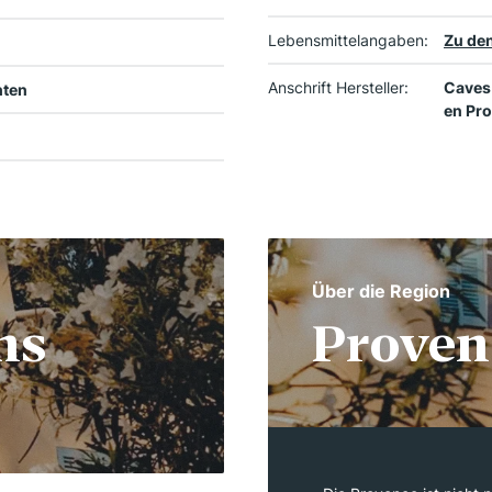
Lebensmittelangaben:
Zu den
Anschrift Hersteller:
Caves 
hten
en Pro
Über die Region
ns
Proven