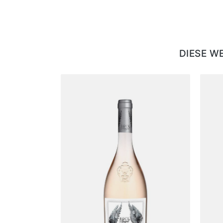
DIESE W
Produktgalerie überspringen