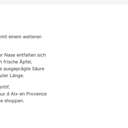
 mit einem weiteren
r Nase entfalten sich
 frische Äpfel,
ne ausgeprägte Säure
uter Länge.
itif.
aux d Aix-en Provence
ne shoppen.