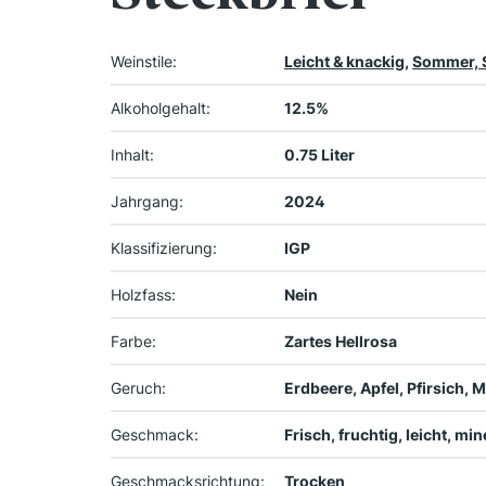
Weinstile:
Leicht & knackig
,
Sommer, 
Alkoholgehalt:
12.5%
Inhalt:
0.75 Liter
Jahrgang:
2024
Klassifizierung:
IGP
Holzfass:
Nein
Farbe:
Zartes Hellrosa
Geruch:
Erdbeere, Apfel, Pfirsich,
Geschmack:
Frisch, fruchtig, leicht, mi
Geschmacksrichtung:
Trocken