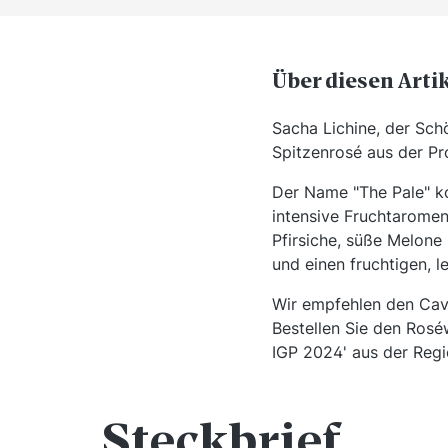
Über diesen Arti
Sacha Lichine, der Sch
Spitzenrosé aus der P
Der Name "The Pale" ko
intensive Fruchtaromen
Pfirsiche, süße Melone
und einen fruchtigen, 
Wir empfehlen den Cave
Bestellen Sie den Ros
IGP 2024' aus der Regi
Steckbrief