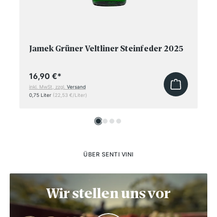
Jamek Grüner Veltliner Steinfeder 2025
16,90 €
*
inkl. MwSt, zzgl.
Versand
0,75 Liter
(22,53 €/Liter)
ÜBER SENTI VINI
Wir stellen uns vor