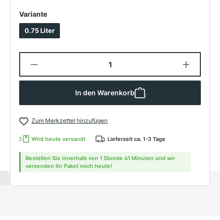
auswählen
Variante
0.75 Liter
Produkt Anzahl: Gib den gewünschten W
In den Warenkorb
Zum Merkzettel hinzufügen
Wird heute versandt
Lieferzeit ca. 1-3 Tage
Bestellen Sie innerhalb von 1 Stunde 41 Minuten und wir
versenden Ihr Paket noch heute!