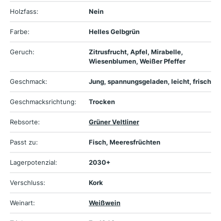
Holzfass:
Nein
Farbe:
Helles Gelbgrün
Geruch:
Zitrusfrucht, Apfel, Mirabelle,
Wiesenblumen, Weißer Pfeffer
Geschmack:
Jung, spannungsgeladen, leicht, frisch
Geschmacksrichtung:
Trocken
Rebsorte:
Grüner Veltliner
Passt zu:
Fisch, Meeresfrüchten
Lagerpotenzial:
2030+
Verschluss:
Kork
Weinart:
Weißwein