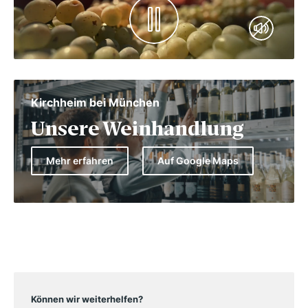
Kirchheim bei München
Unsere Weinhandlung
Mehr erfahren
Auf Google Maps
Können wir weiterhelfen?