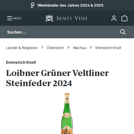
Weinhändler des Jahres 2024 & 2025
alt springen
MENÜ
Länder & Regionen
Österreich
Wachau
Emmerich Knoll
Emmerich Knoll
Loibner Grüner Veltliner
Steinfeder 2024
Bildergalerie überspringen