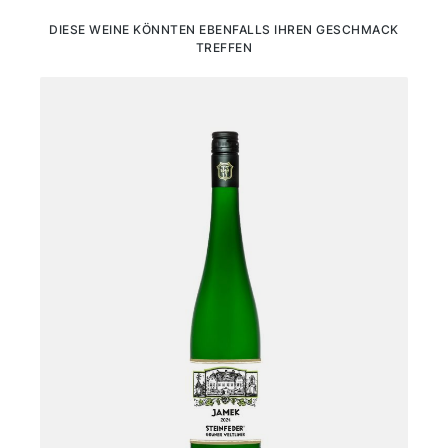
Produktgalerie überspringen
DIESE WEINE KÖNNTEN EBENFALLS IHREN GESCHMACK
TREFFEN