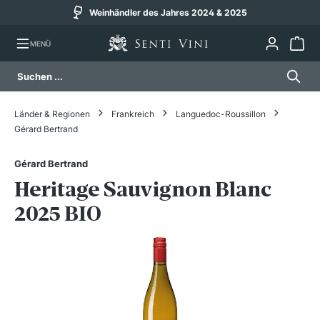
Weinhändler des Jahres 2024 & 2025
alt springen
MENÜ
Länder & Regionen
Frankreich
Languedoc-Roussillon
Gérard Bertrand
Gérard Bertrand
Heritage Sauvignon Blanc
2025 BIO
Bildergalerie überspringen