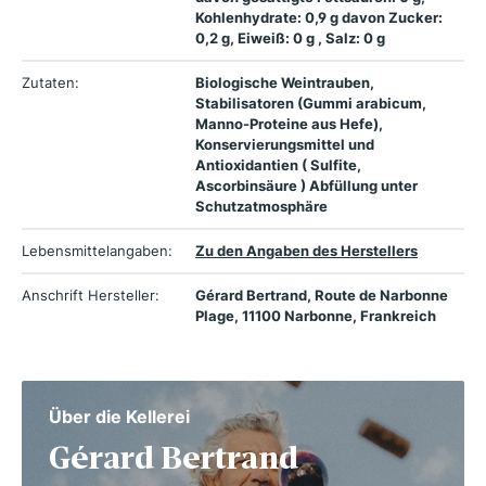
Kohlenhydrate: 0,9 g davon Zucker:
0,2 g, Eiweiß: 0 g , Salz: 0 g
Zutaten:
Biologische Weintrauben,
Stabilisatoren (Gummi arabicum,
Manno-Proteine aus Hefe),
Konservierungsmittel und
Antioxidantien ( Sulfite,
Ascorbinsäure ) Abfüllung unter
Schutzatmosphäre
Lebensmittelangaben:
Zu den Angaben des Herstellers
Anschrift Hersteller:
Gérard Bertrand, Route de Narbonne
Plage, 11100 Narbonne, Frankreich
Über die Kellerei
Gérard Bertrand