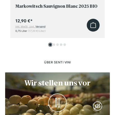
Markowitsch Sauvignon Blanc 2025 BIO
12,90 €
*
inkl. MwSt, zzgl.
Versand
0,75 Liter
(17,20 €/Liter)
ÜBER SENTI VINI
Wir stellen uns vor