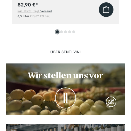
82,90 €
*
inkl. MwSt, zzgl.
Versand
4,5 Liter
(13,82 €/Liter)
ÜBER SENTI VINI
Wir stellen uns vor