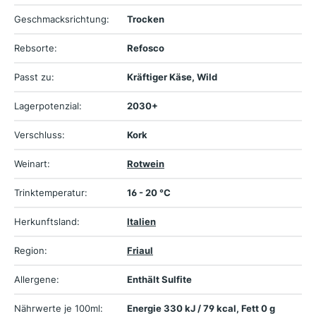
Geschmacksrichtung:
Trocken
Rebsorte:
Refosco
Passt zu:
Kräftiger Käse, Wild
Lagerpotenzial:
2030+
Verschluss:
Kork
Weinart:
Rotwein
Trinktemperatur:
16 - 20 °C
Herkunftsland:
Italien
Region:
Friaul
Allergene:
Enthält Sulfite
Nährwerte je 100ml:
Energie 330 kJ / 79 kcal, Fett 0 g