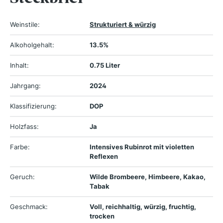
Weinstile:
Strukturiert & würzig
Alkoholgehalt:
13.5%
Inhalt:
0.75 Liter
Jahrgang:
2024
Klassifizierung:
DOP
Holzfass:
Ja
Farbe:
Intensives Rubinrot mit violetten
Reflexen
Geruch:
Wilde Brombeere, Himbeere, Kakao,
Tabak
Geschmack:
Voll, reichhaltig, würzig, fruchtig,
trocken