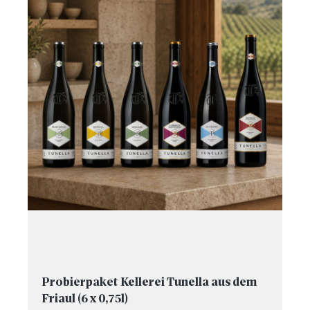
Probierpaket Kellerei Tunella aus dem
Friaul (6 x 0,75l)