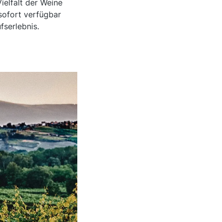
ielfalt der Weine
 sofort verfügbar
fserlebnis.