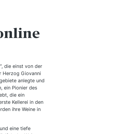
online
, die einst von der
er Herzog Giovanni
gebiete anlegte und
n, ein Pionier des
bt, die ein
ste Kellerei in den
rden ihre Weine in
und eine tiefe