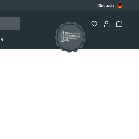
Deutsch
2B