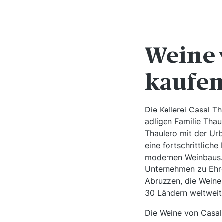
Weine 
kaufe
Die Kellerei Casal T
adligen Familie Tha
Thaulero mit der Ur
eine fortschrittliche
modernen Weinbaus. 
Unternehmen zu Ehren
Abruzzen, die Weine 
30 Ländern weltweit
Die Weine von Casal 