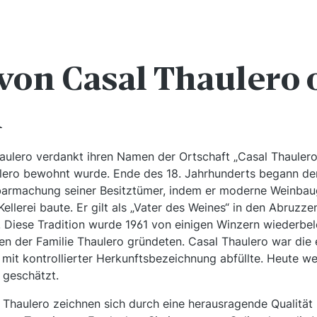
von Casal Thaulero 
n
haulero verdankt ihren Namen der Ortschaft „Casal Thaulero“
ulero bewohnt wurde. Ende des 18. Jahrhunderts begann d
barmachung seiner Besitztümer, indem er moderne Weinbau
 Kellerei baute. Er gilt als „Vater des Weines“ in den Abruzze
Diese Tradition wurde 1961 von einigen Winzern wiederbele
 der Familie Thaulero gründeten. Casal Thaulero war die er
mit kontrollierter Herkunftsbezeichnung abfüllte. Heute we
 geschätzt.
Thaulero zeichnen sich durch eine herausragende Qualität 