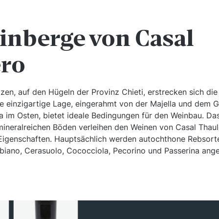
inberge von Casal
ro
zen, auf den Hügeln der Provinz Chieti, erstrecken sich di
se einzigartige Lage, eingerahmt von der Majella und dem 
a im Osten, bietet ideale Bedingungen für den Weinbau. D
mineralreichen Böden verleihen den Weinen von Casal Thaul
Eigenschaften. Hauptsächlich werden autochthone Rebsort
biano, Cerasuolo, Cococciola, Pecorino und Passerina ang