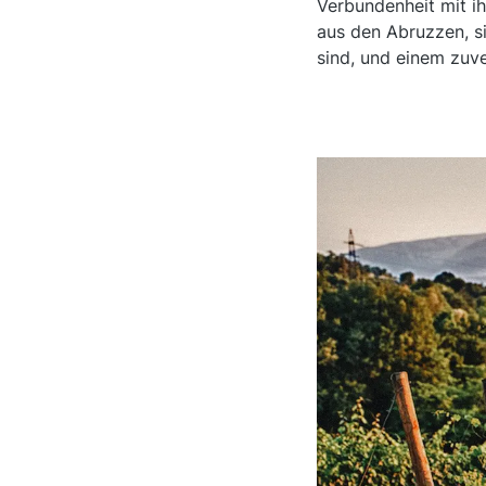
Verbundenheit mit ih
aus den Abruzzen, si
sind, und einem zuve