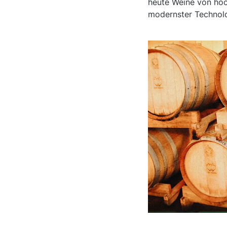
heute Weine von höc
modernster Technolo