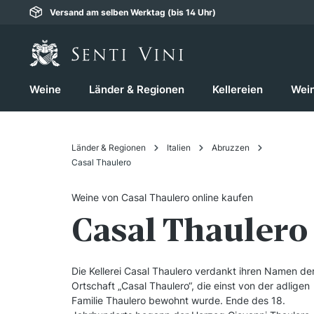
Versand am selben Werktag (bis 14 Uhr)
springen
Zur Hauptnavigation springen
Weine
Länder & Regionen
Kellereien
Wei
Länder & Regionen
Italien
Abruzzen
Casal Thaulero
Weine von Casal Thaulero online kaufen
Casal Thaulero
Die Kellerei Casal Thaulero verdankt ihren Namen de
Ortschaft „Casal Thaulero“, die einst von der adligen
Familie Thaulero bewohnt wurde. Ende des 18.