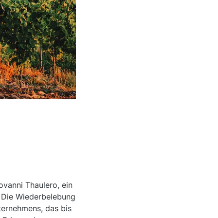
ovanni Thaulero, ein
i. Die Wiederbelebung
ternehmens, das bis