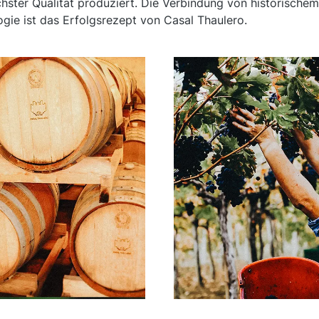
hster Qualität produziert. Die Verbindung von historische
gie ist das Erfolgsrezept von Casal Thaulero.