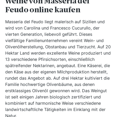
Weine von Masseria del
Feudo online kaufen
Masseria del Feudo liegt malerisch auf Sizilien und
wird von Carolina und Francesco Cucurullo, der
vierten Generation, liebevoll geführt. Dieses
vielfältige Familienunternehmen vereint Wein- und
Olivenölherstellung, Obstanbau und Tierzucht. Auf 20
Hektar Land werden exzellente Weine produziert und
13 verschiedene Pfirsichsorten, einschließlich
spätreifender Nektarinen, angebaut. Eine Käserei, die
den Käse aus der eigenen Milchproduktion herstellt,
rundet das Angebot ab. Auf drei Hektar kultiviert die
Familie hochwertige Olivenbäume, aus denen
erstklassiges Olivenöl gewonnen wird. Das Weingut
ist seit einigen Jahren biologisch zertifiziert und
kombiniert auf harmonische Weise verschiedene
landwirtschaftliche Tätigkeiten im Einklang mit der
Natur.