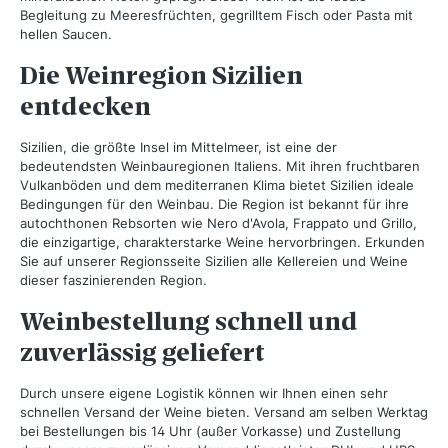
Begleitung zu Meeresfrüchten, gegrilltem Fisch oder Pasta mit
hellen Saucen.
Die Weinregion Sizilien
entdecken
Sizilien, die größte Insel im Mittelmeer, ist eine der
bedeutendsten Weinbauregionen Italiens. Mit ihren fruchtbaren
Vulkanböden und dem mediterranen Klima bietet Sizilien ideale
Bedingungen für den Weinbau. Die Region ist bekannt für ihre
autochthonen Rebsorten wie Nero d'Avola, Frappato und Grillo,
die einzigartige, charakterstarke Weine hervorbringen. Erkunden
Sie auf unserer Regionsseite Sizilien alle Kellereien und Weine
dieser faszinierenden Region.
Weinbestellung schnell und
zuverlässig geliefert
Durch unsere eigene Logistik können wir Ihnen einen sehr
schnellen Versand der Weine bieten. Versand am selben Werktag
bei Bestellungen bis 14 Uhr (außer Vorkasse) und Zustellung