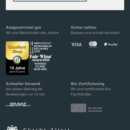
Ausgezeichnet gut
Sicher zahlen
Wir sind Weinhändler des Jahres!
Bequem und schnell bezahlen.
Schneller Versand
Bio-Zertifizierung
Am selben Werktag bei
Wir sind zertifizierter Bio-
Bestellungen vor 14 Uhr.
Fachhändler.