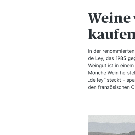
Weine 
kaufe
In der renommierten 
de Ley, das 1985 geg
Weingut ist in einem
Mönche Wein herstel
„de ley“ steckt – sp
den französischen C