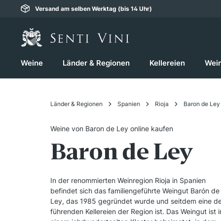
Versand am selben Werktag (bis 14 Uhr)
springen
Zur Hauptnavigation springen
Weine
Länder & Regionen
Kellereien
Wei
Länder & Regionen
Spanien
Rioja
Baron de Ley
Weine von Baron de Ley online kaufen
Baron de Ley
In der renommierten Weinregion Rioja in Spanien
befindet sich das familiengeführte Weingut Barón de
Ley, das 1985 gegründet wurde und seitdem eine de
führenden Kellereien der Region ist. Das Weingut ist i