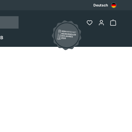
Deutsch
2B