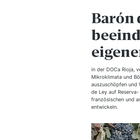
Barón 
beeind
eigene
in der DOCa Rioja, v
Mikroklimata und Bö
auszuschöpfen und We
de Ley auf Reserva-
französischen und a
entwickeln.