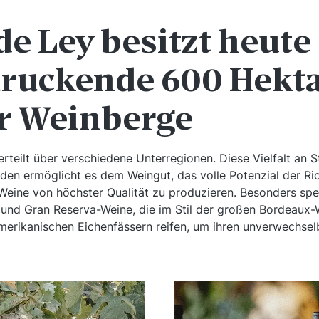
de Ley besitzt heute
ruckende 600 Hekt
r Weinberge
erteilt über verschiedene Unterregionen. Diese Vielfalt an 
den ermöglicht es dem Weingut, das volle Potenzial der Ri
ine von höchster Qualität zu produzieren. Besonders spezi
 und Gran Reserva-Weine, die im Stil der großen Bordeaux-
merikanischen Eichenfässern reifen, um ihren unverwechsel