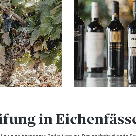
ifung in Eichenfäss
Ley eine besondere Bedeutung zu. Der beeindruckende Fas