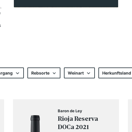
.
e
s
hrgang
Rebsorte
Weinart
Herkunftsland
Baron de Ley
Rioja Reserva
DOCa 2021