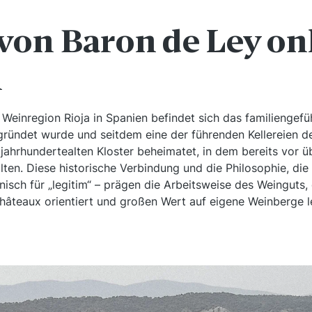
von Baron de Ley on
n
Weinregion Rioja in Spanien befindet sich das familiengef
ründet wurde und seitdem eine der führenden Kellereien de
 jahrhundertealten Kloster beheimatet, in dem bereits vor 
lten. Diese historische Verbindung und die Philosophie, di
anisch für „legitim“ – prägen die Arbeitsweise des Weinguts,
hâteaux orientiert und großen Wert auf eigene Weinberge l