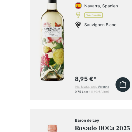
Navarra, Spanien
Weißwein
Sauvignon Blanc
8,95 €
*
inkl. MwSt, zzgl.
Versand
0,75 Liter
(11,93 €/Liter)
Baron de Ley
Rosado DOCa 2025