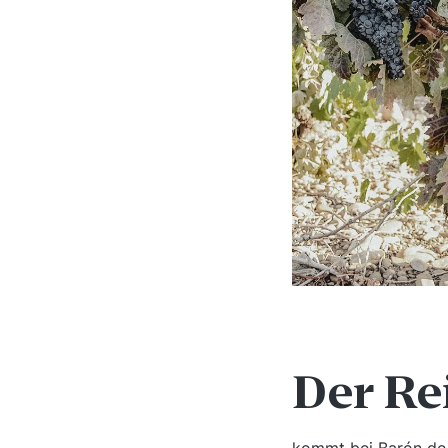
Der Re
kommt bei Barón de 