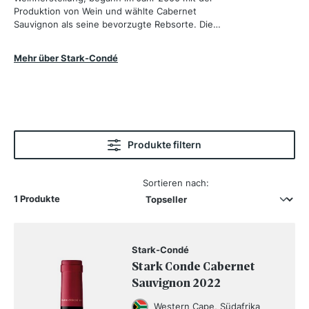
Produktion von Wein und wählte Cabernet
Sauvignon als seine bevorzugte Rebsorte. Die
erste Ernte war ein voller Erfolg und wurde mit
zahlreichen Auszeichnungen gewürdigt.
Mehr über Stark-Condé
Produkte filtern
Sortieren nach:
1 Produkte
Stark-Condé
Stark Conde Cabernet
Sauvignon 2022
Western Cape, Südafrika