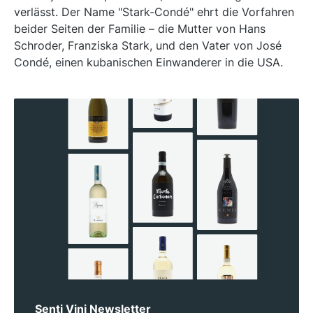
verlässt. Der Name "Stark-Condé" ehrt die Vorfahren
beider Seiten der Familie – die Mutter von Hans
Schroder, Franziska Stark, und den Vater von José
Condé, einen kubanischen Einwanderer in die USA.
Senti Vini Newsletter