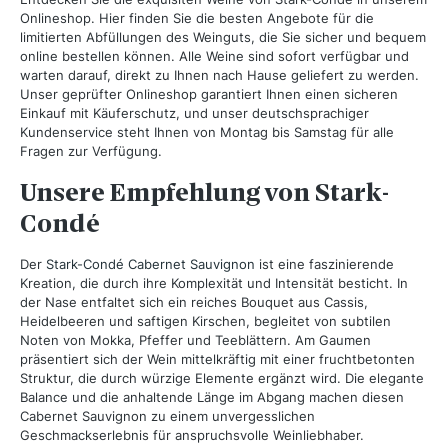
Onlineshop. Hier finden Sie die besten Angebote für die
limitierten Abfüllungen des Weinguts, die Sie sicher und bequem
online bestellen können. Alle Weine sind sofort verfügbar und
warten darauf, direkt zu Ihnen nach Hause geliefert zu werden.
Unser geprüfter Onlineshop garantiert Ihnen einen sicheren
Einkauf mit Käuferschutz, und unser deutschsprachiger
Kundenservice steht Ihnen von Montag bis Samstag für alle
Fragen zur Verfügung.
Unsere Empfehlung von Stark-
Condé
Der
Stark-Condé Cabernet Sauvignon
ist eine faszinierende
Kreation, die durch ihre Komplexität und Intensität besticht. In
der Nase entfaltet sich ein reiches Bouquet aus Cassis,
Heidelbeeren und saftigen Kirschen, begleitet von subtilen
Noten von Mokka, Pfeffer und Teeblättern. Am Gaumen
präsentiert sich der Wein mittelkräftig mit einer fruchtbetonten
Struktur, die durch würzige Elemente ergänzt wird. Die elegante
Balance und die anhaltende Länge im Abgang machen diesen
Cabernet Sauvignon zu einem unvergesslichen
Geschmackserlebnis für anspruchsvolle Weinliebhaber.