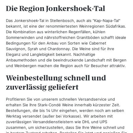
Die Region Jonkershoek-Tal
Das Jonkershoek-Tal in Stellenbosch, auch als "Kap-Napa-Tal"
bekannt, ist eine der renommiertesten Weinregionen Südafrikas.
Die Kombination aus winterlichen Regenfällen, kühlen
Sommerwinden und nährstoffreichen Granitböden schafft ideale
Bedingungen für den Anbau von Sorten wie Cabernet
Sauvignon, Syrah und Chardonnay. Die Weine sind für ihre
Eleganz und Langlebigkeit bekannt. Nachhaltige
Anbaumethoden und die beeindruckende Landschaft mit Bergen
und Weinbergen machen die Region auch für Besucher attraktiv.
Weinbestellung schnell und
zuverlässig geliefert
Profitieren Sie von unserem schnellen Versandservice und
erhalten Sie Ihre Stark-Condé Weine innerhalb kürzester Zeit.
Bestellungen, die bis 14 Uhr eingehen, werden noch am selben
Werktag versendet (außer bei Vorkasse). Wir arbeiten mit
zuverlässigen Versanddienstleistern wie DHL und UPS
zusammen, um sicherzustellen, dass Sie Ihre Weine schnell und