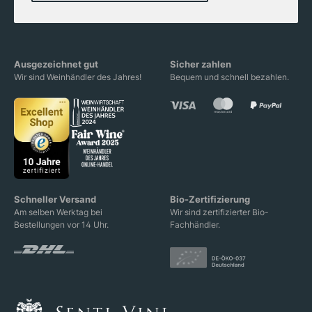
Ausgezeichnet gut
Sicher zahlen
Wir sind Weinhändler des Jahres!
Bequem und schnell bezahlen.
Schneller Versand
Bio-Zertifizierung
Am selben Werktag bei
Wir sind zertifizierter Bio-
Bestellungen vor 14 Uhr.
Fachhändler.