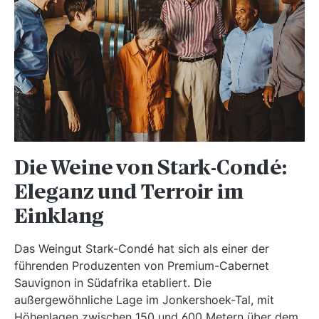
Die Weine von Stark-Condé:
Eleganz und Terroir im
Einklang
Das Weingut Stark-Condé hat sich als einer der
führenden Produzenten von Premium-Cabernet
Sauvignon in Südafrika etabliert. Die
außergewöhnliche Lage im Jonkershoek-Tal, mit
Höhenlagen zwischen 150 und 600 Metern über dem