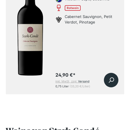
Rotwein
Cabernet Sauvignon, Petit
Verdot, Pinotage
24,90 €
*
inkl. MwSt, zzgl.
Versand
0,75 Liter
(33,20 €/Liter)