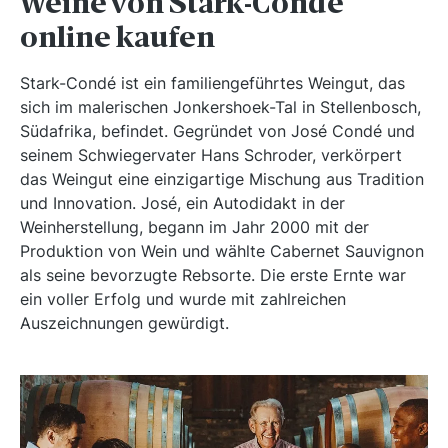
Weine von Stark-Condé
online kaufen
Stark-Condé ist ein familiengeführtes Weingut, das
sich im malerischen Jonkershoek-Tal in Stellenbosch,
Südafrika, befindet. Gegründet von José Condé und
seinem Schwiegervater Hans Schroder, verkörpert
das Weingut eine einzigartige Mischung aus Tradition
und Innovation. José, ein Autodidakt in der
Weinherstellung, begann im Jahr 2000 mit der
Produktion von Wein und wählte Cabernet Sauvignon
als seine bevorzugte Rebsorte. Die erste Ernte war
ein voller Erfolg und wurde mit zahlreichen
Auszeichnungen gewürdigt.