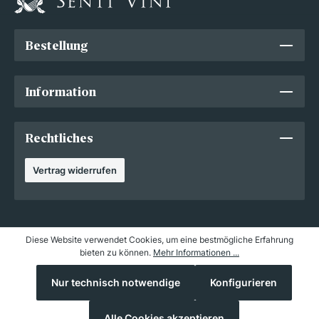
Bestellung
Information
Rechtliches
Vertrag widerrufen
© Copyright 2012 - 2026 Senti Vini Weinhandels GmbH. Alle Rechte
Diese Website verwendet Cookies, um eine bestmögliche Erfahrung
vorbehalten.
bieten zu können.
Mehr Informationen ...
Nur technisch notwendige
Konfigurieren
Alle Cookies akzeptieren