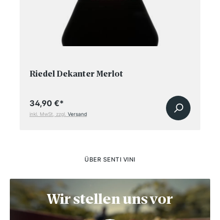
Riedel Dekanter Merlot
34,90 €
*
inkl. MwSt, zzgl.
Versand
ÜBER SENTI VINI
Wir stellen uns vor