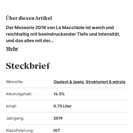
Über diesen Artikel
Der Messorio 2018 von Le Macchiole ist weich und
reichhaltig mit beeindruckender Tiefe und Intensität,
und das alles mit der…
Mehr
Steckbrief
Weinstile:
Opulent & üppig
,
Strukturiert & würzig
Alkoholgehalt:
14.5%
Inhalt:
0.75 Liter
Jahrgang:
2019
Klassifizierung:
IGT