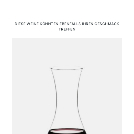
Produktgalerie überspringen
DIESE WEINE KÖNNTEN EBENFALLS IHREN GESCHMACK
TREFFEN