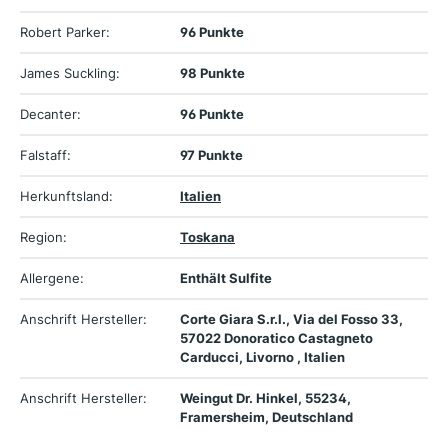
Robert Parker:
96 Punkte
James Suckling:
98 Punkte
Decanter:
96 Punkte
Falstaff:
97 Punkte
Herkunftsland:
Italien
Region:
Toskana
Allergene:
Enthält Sulfite
Anschrift Hersteller:
Corte Giara S.r.l., Via del Fosso 33,
57022 Donoratico Castagneto
Carducci, Livorno , Italien
Anschrift Hersteller:
Weingut Dr. Hinkel, 55234,
Framersheim, Deutschland