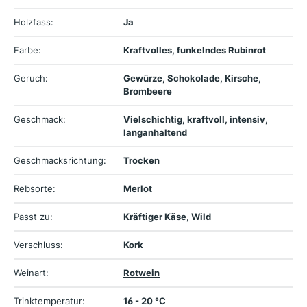
Holzfass:
Ja
Farbe:
Kraftvolles, funkelndes Rubinrot
Geruch:
Gewürze, Schokolade, Kirsche,
Brombeere
Geschmack:
Vielschichtig, kraftvoll, intensiv,
langanhaltend
Geschmacksrichtung:
Trocken
Rebsorte:
Merlot
Passt zu:
Kräftiger Käse, Wild
Verschluss:
Kork
Weinart:
Rotwein
Trinktemperatur:
16 - 20 °C