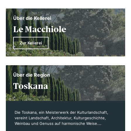
Über die Kellerei
Le Macchiole
Zur Kellerei
Über die Region
Toskana
Die Toskana, ein Meisterwerk der Kulturlandschaft,
vereint Landschaft, Architektur, Kulturgeschichte,
Weinbau und Genuss auf harmonische Weise.
Schriftsteller wie Goethe und Musiker wie Berlioz