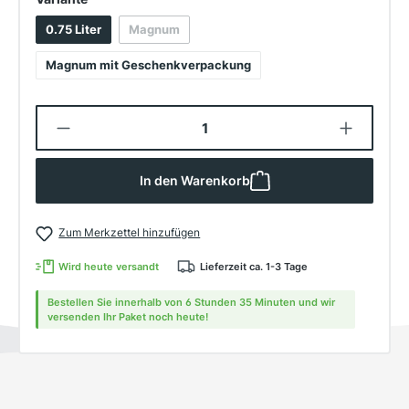
0.75 Liter
Magnum
(Diese Option ist zurzeit nicht verfügbar.)
Magnum mit Geschenkverpackung
Produkt Anzahl: Gib den gewünschten W
In den Warenkorb
Zum Merkzettel hinzufügen
Wird heute versandt
Lieferzeit ca. 1-3 Tage
Bestellen Sie innerhalb von 6 Stunden 35 Minuten und wir
versenden Ihr Paket noch heute!