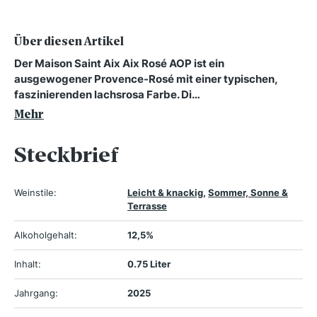
Über diesen Artikel
Der Maison Saint Aix Aix Rosé AOP ist ein
ausgewogener Provence-Rosé mit einer typischen,
faszinierenden lachsrosa Farbe. Di…
Mehr
Steckbrief
Weinstile:
Leicht & knackig
,
Sommer, Sonne &
Terrasse
Alkoholgehalt:
12,5%
Inhalt:
0.75 Liter
Jahrgang:
2025