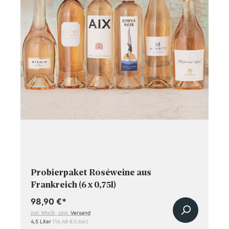
Probierpaket Roséweine aus
Frankreich (6 x 0,75l)
98,90 €
*
inkl. MwSt, zzgl.
Versand
4,5 Liter
(16,48 €/Liter)