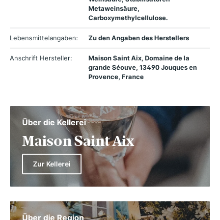
Metaweinsäure,
Carboxymethylcellulose.
Lebensmittelangaben:
Zu den Angaben des Herstellers
Anschrift Hersteller:
Maison Saint Aix, Domaine de la
grande Séouve, 13490 Jouques en
Provence, France
Über die Kellerei
Maison Saint Aix
Zur Kellerei
Über die Region