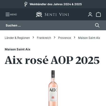
Weinhändler des Jahres 2024 & 2025
alt springen
MENÜ
Länder & Regionen
Frankreich
Provence
Maison Saint Aix
Maison Saint Aix
Aix rosé AOP 2025
Bildergalerie überspringen