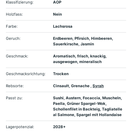
Klassifizierung:
AOP
Holzfass:
Nein
Farbe:
Lachsrosa
Geruch:
Erdbeeren, Pfirsich, Himbeeren,
Sauerkirsche, Jasmin
Geschmack:
Aromatisch, frisch, knackig,
ausgewogen, mineralisch
Geschmacksrichtung:
Trocken
Rebsorte:
Cinsault, Grenache ,
Syrah
Passt zu:
Sushi, Austern, Focaccia, Muscheln,
Paella, Grüner Spargel-Wok,
Schollenfilet in Backteig, Tagliatelle
al Salmone, Spargel mit Hollandaise
Lagerpotenzial:
2028+