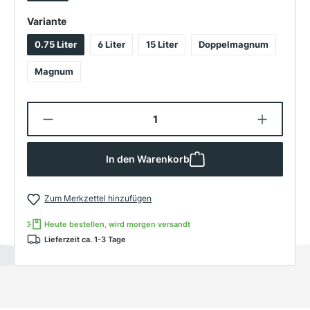
auswählen
Variante
0.75 Liter
6 Liter
15 Liter
Doppelmagnum
Magnum
Produkt Anzahl: Gib den gewünschten W
In den Warenkorb
Zum Merkzettel hinzufügen
Heute bestellen, wird morgen versandt
Lieferzeit ca. 1-3 Tage