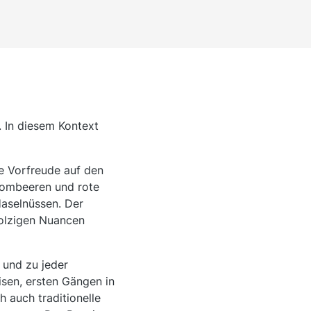
. In diesem Kontext
ie Vorfreude auf den
Brombeeren und rote
Haselnüssen. Der
holzigen Nuancen
t und zu jeder
isen, ersten Gängen in
 auch traditionelle