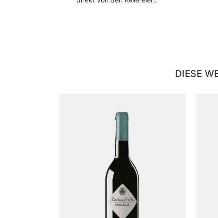
DIESE W
Produktgalerie überspringen