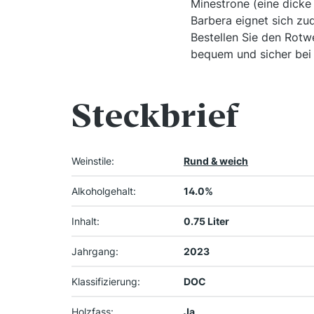
Minestrone (eine dick
Barbera eignet sich zu
Bestellen Sie den Rotw
bequem und sicher bei 
Steckbrief
Weinstile:
Rund & weich
Alkoholgehalt:
14.0%
Inhalt:
0.75 Liter
Jahrgang:
2023
Klassifizierung:
DOC
Holzfass:
Ja