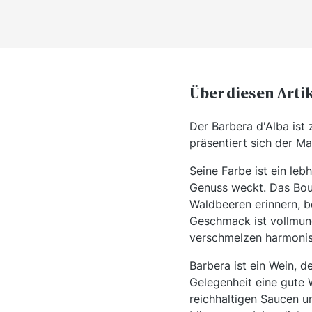
Über diesen Arti
Der Barbera d'Alba ist 
präsentiert sich der M
Seine Farbe ist ein leb
Genuss weckt. Das Bouq
Waldbeeren erinnern, b
Geschmack ist vollmund
verschmelzen harmonis
Barbera ist ein Wein, d
Gelegenheit eine gute 
reichhaltigen Saucen u