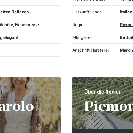
letten Reflexen
Herkunftsland:
Italien
Vanille, Haselnüsse
Region:
Piemo
g, elegant
Allergene:
Enthäl
Anschrift Hersteller:
Marche
Über die Region
arolo
Piemo