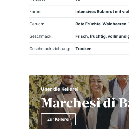
Farbe:
Intensives Rubinrot mit vio
Geruch:
Rote Früchte, Waldbeeren, 
Geschmack:
Frisch, fruchtig, vollmundi
Geschmacksrichtung:
Trocken
Über die Kellerei
Marchesi di B
Zur Kellerei