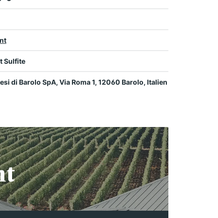
nt
t Sulfite
si di Barolo SpA, Via Roma 1, 12060 Barolo, Italien
nt