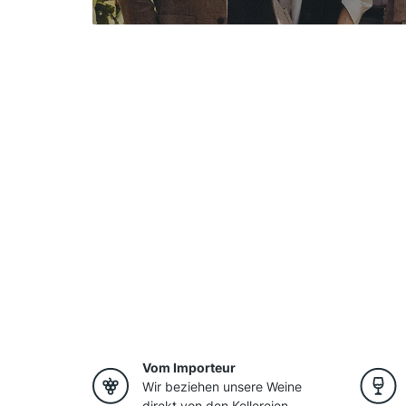
Vom Importeur
Wir beziehen unsere Weine
direkt von den Kellereien.