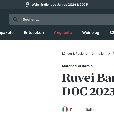
Weinhändler des Jahres 2024 & 2025
npakete
Entdecken
Angebote
Weinblog
B
Länder & Regionen
Italien
Marchesi di Barolo
Ruvei Ba
DOC 202
Piemont, Italien