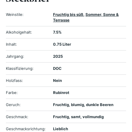
Weinstile:
Fruchtig bis süß
,
Sommer, Sonne &
Terrasse
Alkoholgehalt:
7.5%
Inhalt:
0.75 Liter
Jahrgang:
2025
Klassifizierung:
DOC
Holzfass:
Nein
Farbe:
Rubinrot
Geruch:
Fruchtig, blumig, dunkle Beeren
Geschmack:
Fruchtig, samt, vollmundig
Geschmacksrichtung:
Lieblich