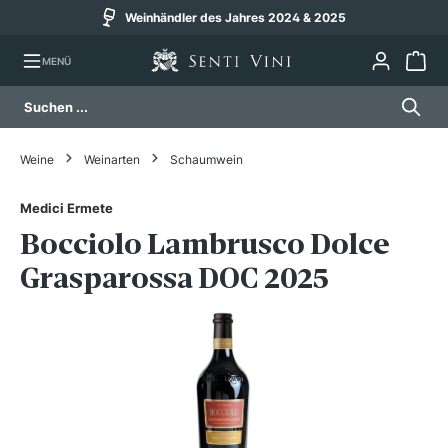
Weinhändler des Jahres 2024 & 2025
alt springen
MENÜ
Weine
Weinarten
Schaumwein
Medici Ermete
Bocciolo Lambrusco Dolce
Grasparossa DOC 2025
Bildergalerie überspringen