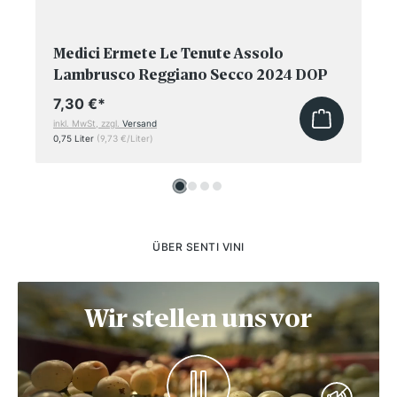
Medici Ermete Le Tenute Assolo
Lambrusco Reggiano Secco 2024 DOP
7,30 €
*
inkl. MwSt, zzgl.
Versand
0,75 Liter
(9,73 €/Liter)
ÜBER SENTI VINI
Wir stellen uns vor