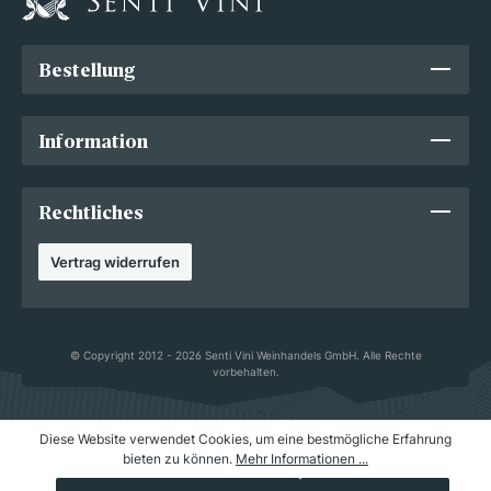
Bestellung
Information
Rechtliches
Vertrag widerrufen
© Copyright 2012 - 2026 Senti Vini Weinhandels GmbH. Alle Rechte
vorbehalten.
Diese Website verwendet Cookies, um eine bestmögliche Erfahrung
bieten zu können.
Mehr Informationen ...