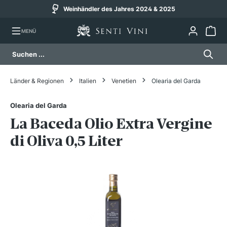
Weinhändler des Jahres 2024 & 2025
alt springen
MENÜ
Länder & Regionen
Italien
Venetien
Olearia del Garda
Olearia del Garda
La Baceda Olio Extra Vergine
di Oliva 0,5 Liter
Bildergalerie überspringen