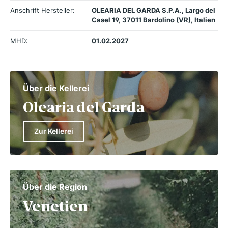
Anschrift Hersteller:
OLEARIA DEL GARDA S.P.A., Largo del
Casel 19, 37011 Bardolino (VR), Italien
MHD:
01.02.2027
Über die Kellerei
Olearia del Garda
Zur Kellerei
Über die Region
Venetien