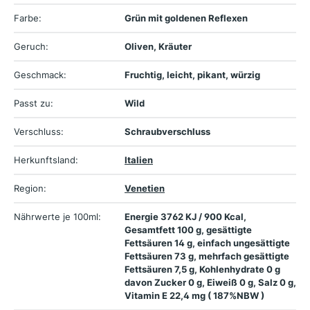
Farbe:
Grün mit goldenen Reflexen
Geruch:
Oliven, Kräuter
Geschmack:
Fruchtig, leicht, pikant, würzig
Passt zu:
Wild
Verschluss:
Schraubverschluss
Herkunftsland:
Italien
Region:
Venetien
Nährwerte je 100ml:
Energie 3762 KJ / 900 Kcal,
Gesamtfett 100 g, gesättigte
Fettsäuren 14 g, einfach ungesättigte
Fettsäuren 73 g, mehrfach gesättigte
Fettsäuren 7,5 g, Kohlenhydrate 0 g
davon Zucker 0 g, Eiweiß 0 g, Salz 0 g,
Vitamin E 22,4 mg ( 187%NBW )