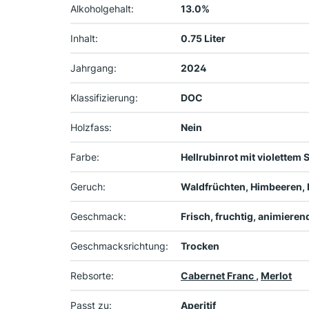
Alkoholgehalt:
13.0%
Inhalt:
0.75 Liter
Jahrgang:
2024
Klassifizierung:
DOC
Holzfass:
Nein
Farbe:
Hellrubinrot mit violettem
Geruch:
Waldfrüchten, Himbeeren,
Geschmack:
Frisch, fruchtig, animierend
Geschmacksrichtung:
Trocken
Rebsorte:
Cabernet Franc
,
Merlot
Passt zu:
Aperitif