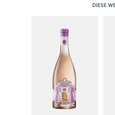
DIESE W
Produktgalerie überspringen