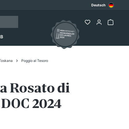
Deutsch
2B
Toskana
Poggio al Tesoro
a Rosato di
 DOC 2024