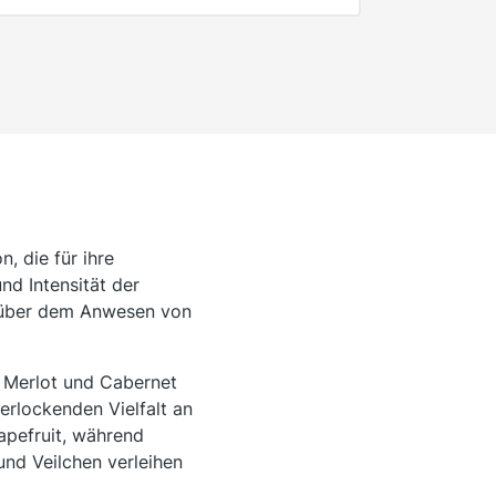
, die für ihre
nd Intensität der
 über dem Anwesen von
s Merlot und Cabernet
verlockenden Vielfalt an
apefruit, während
und Veilchen verleihen