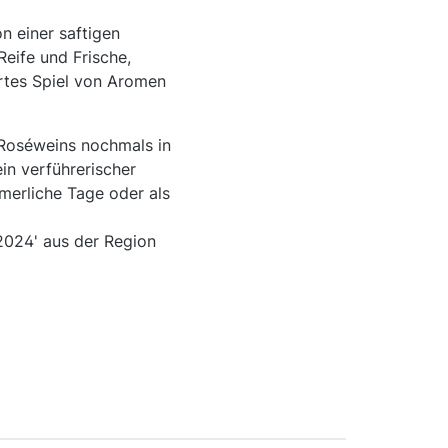
n einer saftigen
Reife und Frische,
artes Spiel von Aromen
 Roséweins nochmals in
in verführerischer
merliche Tage oder als
2024' aus der Region