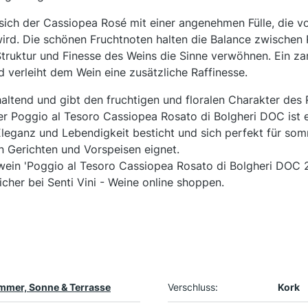
ch der Cassiopea Rosé mit einer angenehmen Fülle, die vo
wird. Die schönen Fruchtnoten halten die Balance zwischen 
truktur und Finesse des Weins die Sinne verwöhnen. Ein z
d verleiht dem Wein eine zusätzliche Raffinesse.
altend und gibt den fruchtigen und floralen Charakter des
Der Poggio al Tesoro Cassiopea Rosato di Bolgheri DOC ist e
Eleganz und Lebendigkeit besticht und sich perfekt für som
en Gerichten und Vorspeisen eignet.
wein 'Poggio al Tesoro Cassiopea Rosato di Bolgheri DOC 
her bei Senti Vini - Weine online shoppen.
mmer, Sonne & Terrasse
Verschluss:
Kork