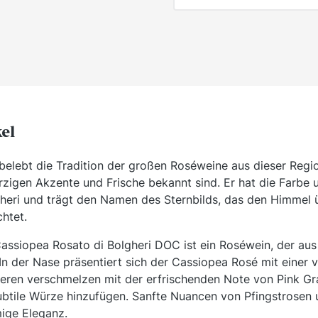
kel
elebt die Tradition der großen Roséweine aus dieser Region
igen Akzente und Frische bekannt sind. Er hat die Farbe u
eri und trägt den Namen des Sternbilds, das den Himmel
htet.
assiopea Rosato di Bolgheri DOC ist ein Roséwein, der au
 In der Nase präsentiert sich der Cassiopea Rosé mit einer 
eren verschmelzen mit der erfrischenden Note von Pink Gr
ubtile Würze hinzufügen. Sanfte Nuancen von Pfingstrosen 
ige Eleganz.