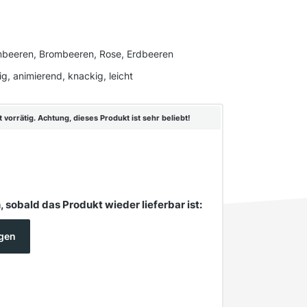
mbeeren, Brombeeren, Rose, Erdbeeren
tig, animierend, knackig, leicht
vorrätig. Achtung, dieses Produkt ist sehr beliebt!
 sobald das Produkt wieder lieferbar ist:
igen