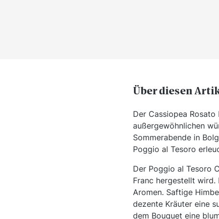
Über diesen Arti
Der Cassiopea Rosato b
außergewöhnlichen würz
Sommerabende in Bolgh
Poggio al Tesoro erleuc
Der Poggio al Tesoro C
Franc hergestellt wird.
Aromen. Saftige Himbe
dezente Kräuter eine s
dem Bouquet eine blum