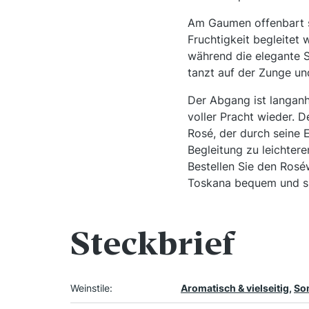
Am Gaumen offenbart si
Fruchtigkeit begleitet 
während die elegante S
tanzt auf der Zunge un
Der Abgang ist langanh
voller Pracht wieder. 
Rosé, der durch seine 
Begleitung zu leichter
Bestellen Sie den Rosé
Toskana bequem und sic
Steckbrief
Weinstile:
Aromatisch & vielseitig
,
So