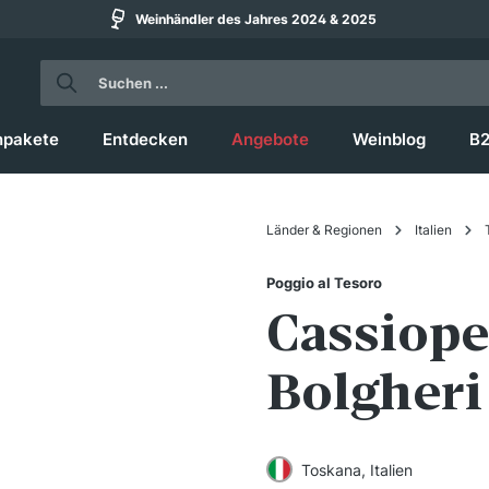
Weinhändler des Jahres 2024 & 2025
npakete
Entdecken
Angebote
Weinblog
B
Länder & Regionen
Italien
Poggio al Tesoro
Cassiope
Bolgheri
Toskana, Italien