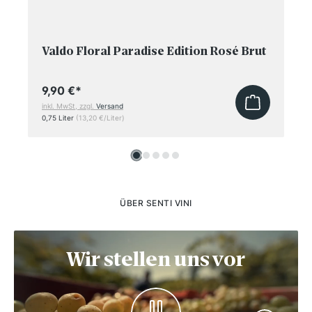
Valdo Floral Paradise Edition Rosé Brut
9,90 €
*
inkl. MwSt, zzgl.
Versand
0,75 Liter
(13,20 €/Liter)
ÜBER SENTI VINI
Wir stellen uns vor