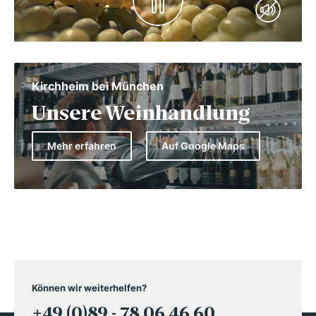
Kirchheim bei München
Unsere Weinhandlung
Mehr erfahren
Auf Google Maps
Können wir weiterhelfen?
+49 (0)89 - 78 06 46 60