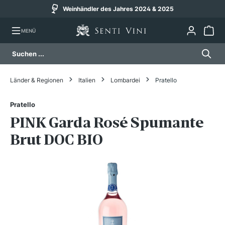
Weinhändler des Jahres 2024 & 2025
alt springen
MENÜ
Länder & Regionen
Italien
Lombardei
Pratello
Pratello
PINK Garda Rosé Spumante
Brut DOC BIO
Bildergalerie überspringen