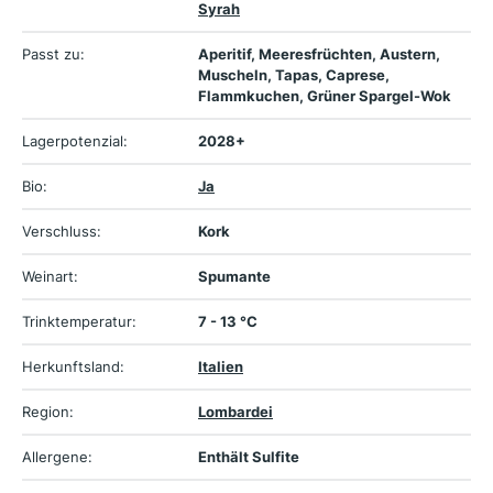
Syrah
Passt zu:
Aperitif, Meeresfrüchten, Austern,
Muscheln, Tapas, Caprese,
Flammkuchen, Grüner Spargel-Wok
Lagerpotenzial:
2028+
Bio:
Ja
Verschluss:
Kork
Weinart:
Spumante
Trinktemperatur:
7 - 13 °C
Herkunftsland:
Italien
Region:
Lombardei
Allergene:
Enthält Sulfite