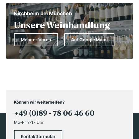
Kirchheim bei München
Unsere Weinhandlung
Mehr erfahren
Auf Google Maps
Können wir weiterhelfen?
+49 (0)89 - 78 06 46 60
Mo-Fr 9-17 Uhr
Kontaktformular