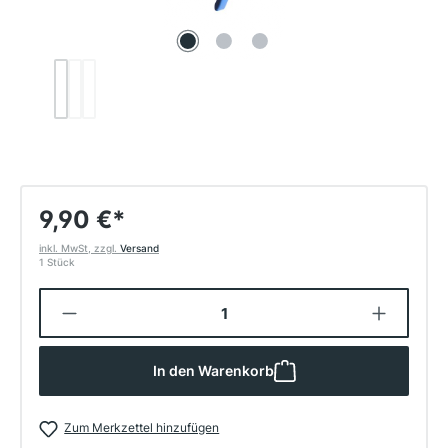
9,90 €
*
inkl. MwSt, zzgl.
Versand
1 Stück
Produkt Anzahl: Gib den gewünschten W
In den Warenkorb
Zum Merkzettel hinzufügen