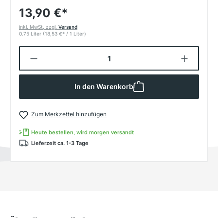
13,90 €
*
inkl. MwSt, zzgl.
Versand
0.75 Liter
(18,53 €
*
/ 1 Liter)
Produkt Anzahl: Gib den gewünschten W
In den Warenkorb
Zum Merkzettel hinzufügen
Heute bestellen, wird morgen versandt
Lieferzeit ca. 1-3 Tage