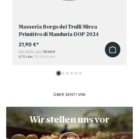
Masseria Borgo dei Trulli Mirea
Primitivo di Manduria DOP 2024
21,90 €
*
inkl. MwSt, zzgl.
Versand
0,75 Liter
(29,20 €/Liter)
ÜBER SENTI VINI
Wir stellen uns vor