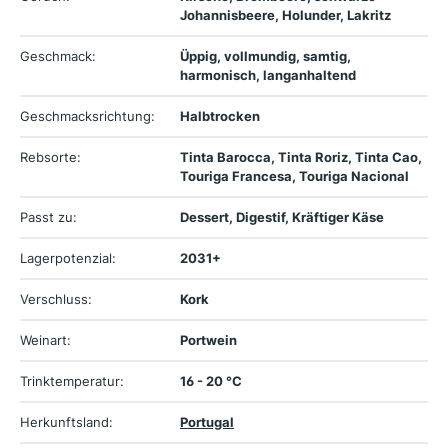
Johannisbeere, Holunder, Lakritz
Geschmack:
Üppig, vollmundig, samtig,
harmonisch, langanhaltend
Geschmacksrichtung:
Halbtrocken
Rebsorte:
Tinta Barocca, Tinta Roriz, Tinta Cao,
Touriga Francesa, Touriga Nacional
Passt zu:
Dessert, Digestif, Kräftiger Käse
Lagerpotenzial:
2031+
Verschluss:
Kork
Weinart:
Portwein
Trinktemperatur:
16 - 20 °C
Herkunftsland:
Portugal