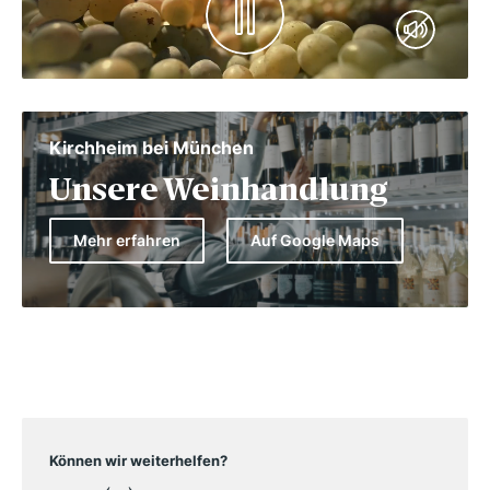
Kirchheim bei München
Unsere Weinhandlung
Mehr erfahren
Auf Google Maps
Können wir weiterhelfen?