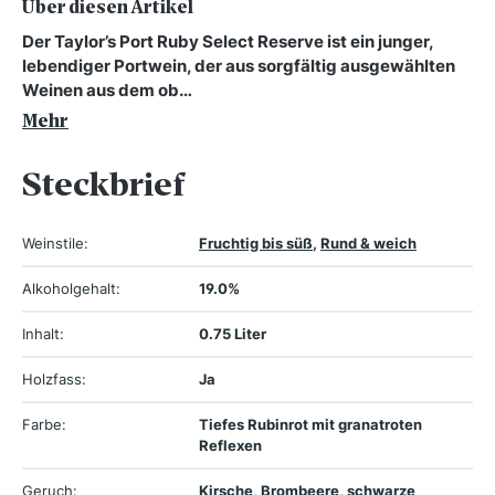
Über diesen Artikel
Der Taylor’s Port Ruby Select Reserve ist ein junger,
lebendiger Portwein, der aus sorgfältig ausgewählten
Weinen aus dem ob…
Mehr
Steckbrief
Weinstile:
Fruchtig bis süß
,
Rund & weich
Alkoholgehalt:
19.0%
Inhalt:
0.75 Liter
Holzfass:
Ja
Farbe:
Tiefes Rubinrot mit granatroten
Reflexen
Geruch:
Kirsche, Brombeere, schwarze