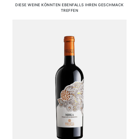
Produktgalerie überspringen
DIESE WEINE KÖNNTEN EBENFALLS IHREN GESCHMACK
TREFFEN