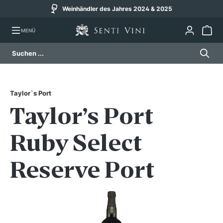
Weinhändler des Jahres 2024 & 2025
alt springen
MENÜ
Taylor`s Port
Taylor’s Port
Ruby Select
Reserve Port
Bildergalerie überspringen