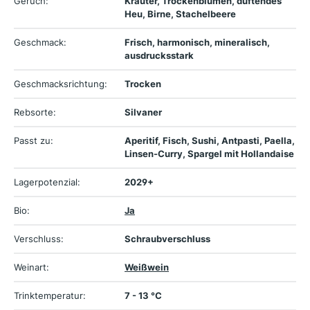
Geruch:
Kräuter, Trockenblumen, duftendes
Heu, Birne, Stachelbeere
Geschmack:
Frisch, harmonisch, mineralisch,
ausdrucksstark
Geschmacksrichtung:
Trocken
Rebsorte:
Silvaner
Passt zu:
Aperitif, Fisch, Sushi, Antpasti, Paella,
Linsen-Curry, Spargel mit Hollandaise
Lagerpotenzial:
2029+
Bio:
Ja
Verschluss:
Schraubverschluss
Weinart:
Weißwein
Trinktemperatur:
7 - 13 °C