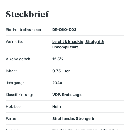
Steckbrief
Bio-Kontrollnummer:
DE-ÖKO-003
Weinstile:
Leicht & knackig
,
Straight &
unkompliziert
Alkoholgehalt:
12.5%
Inhalt:
0.75 Liter
Jahrgang:
2024
Klassifizierung:
VDP. Erste Lage
Holzfass:
Nein
Farbe:
Strahlendes Strohgelb