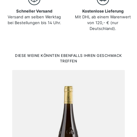
Schneller Versand
Kostenlose Lieferung
Versand am selben Werktag
Mit DHL ab einem Warenwert
bei Bestellungen bis 14 Uhr.
von 120,- € (nur
Deutschland).
Produktgalerie überspringen
DIESE WEINE KÖNNTEN EBENFALLS IHREN GESCHMACK
TREFFEN