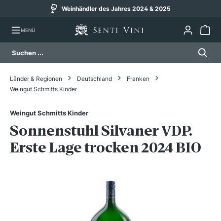
Weinhändler des Jahres 2024 & 2025
alt springen
MENÜ
Länder & Regionen
Deutschland
Franken
Weingut Schmitts Kinder
Weingut Schmitts Kinder
Sonnenstuhl Silvaner VDP.
Erste Lage trocken 2024 BIO
Bildergalerie überspringen